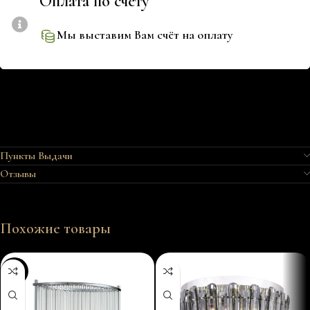
Оплата по счёту
Мы выставим Вам счёт на оплату
Пункты Выдачи
Отзывы
Похожие товары
-49%