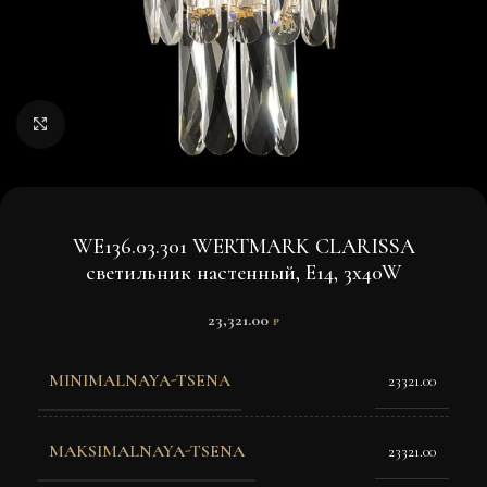
Нажмите, чтобы увеличить изображение
WE136.03.301 WERTMARK CLARISSA
светильник настенный, E14, 3x40W
23,321.00
₽
MINIMALNAYA-TSENA
23321.00
MAKSIMALNAYA-TSENA
23321.00