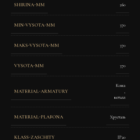
SHIRINA-MM
260
MIN-VYSOTA-MM
370
MAKS-VYSOTA-MM
370
VYSOTA-MM
370
Кожа
MATERIAL-ARMATURY
,
металл
MATERIAL-PLAFONA
Хрусталь
KLASS-ZASCHITY
IP20