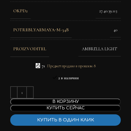
OKPD2
27.40.39.113
POTREBLYAEMAYA-M-34B
40
PROIZVODITEL
AMBRELLA LIGHT
71
Предмет продано в прошлом 8
2 в наличии
В КОРЗИНУ
КУПИТЬ СЕЙЧАС
КУПИТЬ В ОДИН КЛИК