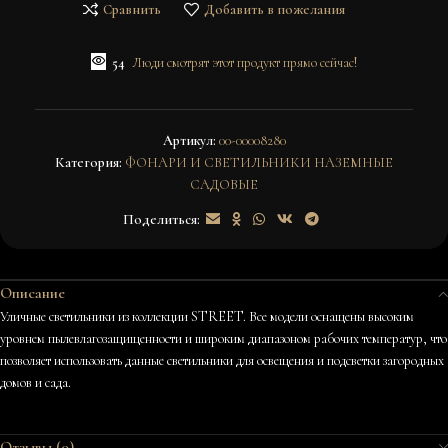
Сравнить
Добавить в пожелания
54
Люди смотрят этот продукт прямо сейчас!
Артикул:
00-00008280
Категория:
ФОНАРИ И СВЕТИЛЬНИКИ НАЗЕМНЫЕ
САДОВЫЕ
Поделиться:
Описание
Уличные светильники из коллекции STREET. Все модели оснащены высоким
уровнем пылевлагозащищенности и широким диапазоном рабочих температур, что
позволяет использовать данные светильники для освещения и подсветки загородных
домов и сада.
Отзывы (0)