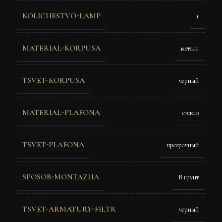
KOLICHESTVO-LAMP
1
MATERIAL-KORPUSA
металл
TSVET-KORPUSA
черный
MATERIAL-PLAFONA
стекло
TSVET-PLAFONA
прозрачный
SPOSOB-MONTAZHA
В грунт
TSVET-ARMATURY-FILTR
черный