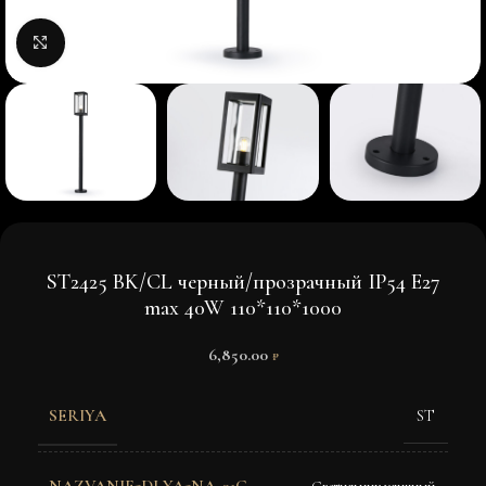
Нажмите, чтобы увеличить изображение
ST2425 BK/CL черный/прозрачный IP54 E27
max 40W 110*110*1000
6,850.00
₽
SERIYA
ST