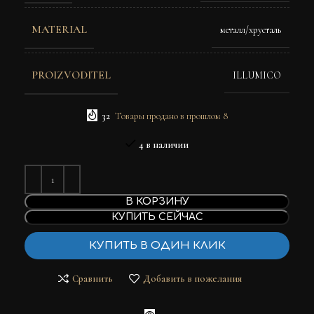
MATERIAL
металл/хрусталь
PROIZVODITEL
ILLUMICO
32
Товары продано в прошлом 8
4 в наличии
В КОРЗИНУ
КУПИТЬ СЕЙЧАС
КУПИТЬ В ОДИН КЛИК
Сравнить
Добавить в пожелания