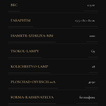
ВЕС
11.9 кг
ГАБАРИТЫ
13.5 × 82 × 82 см
DIAMETR-IZDELIYA-MM
1000
TSOKOL-LAMPY
G9
KOLICHESTVO-LAMP
28
PLOSCHAD-OSVESCH-10A
до 90
FORMA-RASSEIVATELYA
без плафона