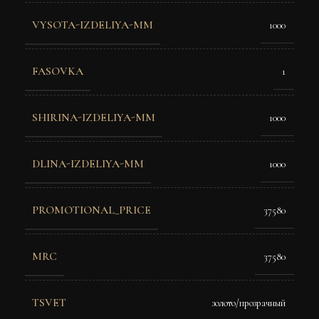
VYSOTA-IZDELIYA-MM
1000
FASOVKA
1
SHIRINA-IZDELIYA-MM
1000
DLINA-IZDELIYA-MM
1000
PROMOTIONAL_PRICE
37580
MRC
37580
TSVET
золото/прозрачный