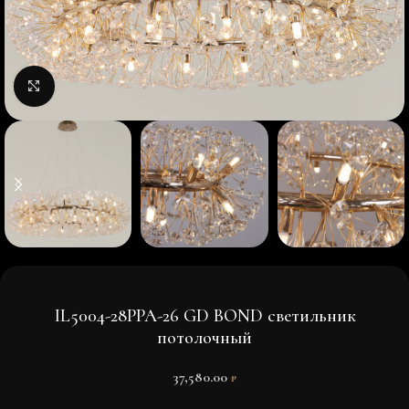
Нажмите, чтобы увеличить изображение
IL5004-28PPA-26 GD BOND светильник
потолочный
37,580.00
₽