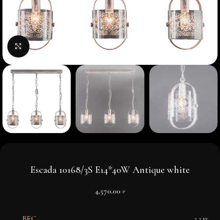
Нажмите, чтобы увеличить изображение
Escada 10168/3S E14*40W Antique white
4,570.00
₽
ВЕС
2.2 кг