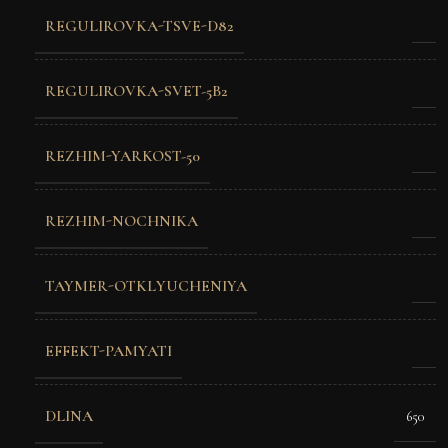
REGULIROVKA-TSVE-D82
REGULIROVKA-SVET-5B2
REZHIM-YARKOST-50
REZHIM-NOCHNIKA
TAYMER-OTKLYUCHENIYA
EFFEKT-PAMYATI
DLINA
650