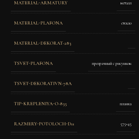
MATERIAL-ARMATURY
металл
MATERIAL-PLAFONA
стекло
MATERIAL-DEKORAT-283
TSVET-PLAFONA
прозрачный с рисунком
TSVET-DEKORATIVN-78A
TIP-KREPLENIYA-O-835
планка
RAZMERY-POTOLOCH-D11
575×45