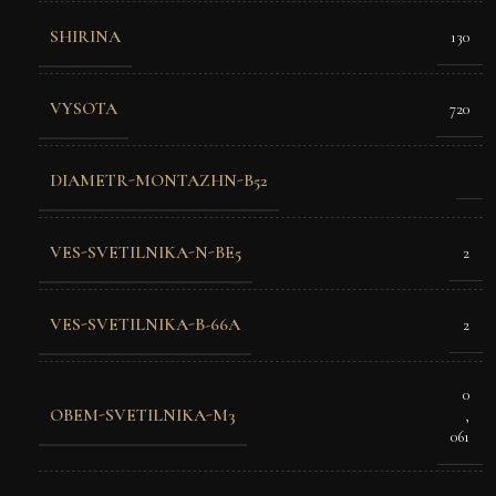
SHIRINA
130
VYSOTA
720
DIAMETR-MONTAZHN-B52
VES-SVETILNIKA-N-BE5
2
VES-SVETILNIKA-B-66A
2
0
OBEM-SVETILNIKA-M3
,
061