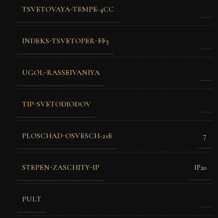
TSVETOVAYA-TEMPE-4CC
INDEKS-TSVETOPER-FF3
UGOL-RASSEIVANIYA
TIP-SVETODIODOV
PLOSCHAD-OSVESCH-21E
7
STEPEN-ZASCHITY-IP
IP20
PULT