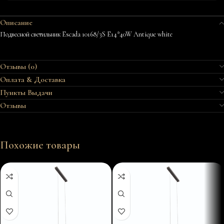
Описание
Подвесной светильник Escada 10168/3S E14*40W Antique white
Отзывы (0)
Оплата & Доставка
Пункты Выдачи
Отзывы
Похожие товары