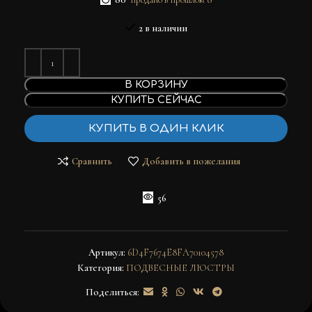
2 в наличии
В КОРЗИНУ
КУПИТЬ СЕЙЧАС
КУПИТЬ В ОДИН КЛИК
Сравнить
Добавить в пожелания
56
Артикул:
6D4F7674E8FA70104578
Категория:
ПОДВЕСНЫЕ ЛЮСТРЫ
Поделиться: