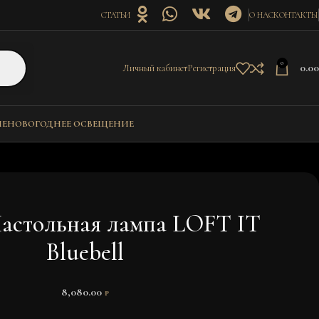
СТАТЬИ
О НАС
КОНТАКТЫ
0
0.0
Личный кабинет
Регистрация
ИЕ
НОВОГОДНЕЕ ОСВЕЩЕНИЕ
Настольная лампа LOFT IT
Bluebell
8,080.00
₽