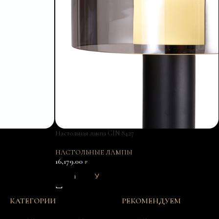
Настольная лампа GIN 8427
НАСТОЛЬНЫЕ ЛАМПЫ
16,179.00
₽
В КОРЗИНУ
КАТЕГОРИИ
РЕКОМЕНДУЕМ