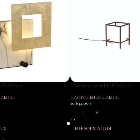
 DALIA 8519
Настольная лампа DESIGUAL 7611
ЛАМПЫ
НАСТОЛЬНЫЕ ЛАМПЫ
10,634.00
₽
В КОРЗИНУ
ЬСЯ
ИНФОРМАЦИЯ