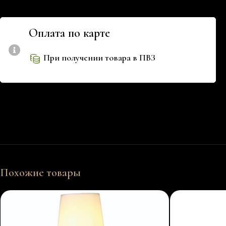
Оплата по карте
При получении товара в ПВЗ
Похожие товары