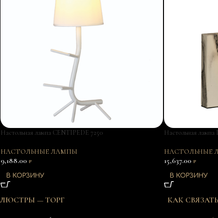
Настольная лампа CENTIPEDE 7250
Настольная лампа
НАСТОЛЬНЫЕ ЛАМПЫ
НАСТОЛЬНЫЕ 
9,188.00
15,637.00
₽
₽
В КОРЗИНУ
В КОРЗИНУ
ЛЮСТРЫ — ТОРГ
КАК СВЯЗАТ