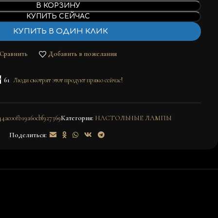
В КОРЗИНУ
КУПИТЬ СЕЙЧАС
КУПИТЬ В ОДИН КЛИК
Сравнить
Добавить в пожелания
61
Люди смотрят этот продукт прямо сейчас!
44ac00fb19a60cbf927369
Категория:
НАСТОЛЬНЫЕ ЛАМПЫ
Поделиться: