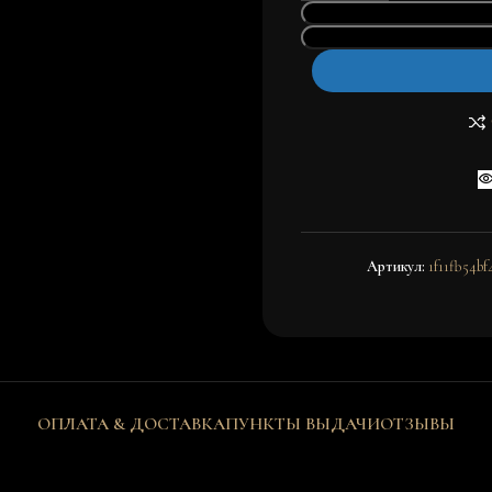
Артикул:
1f11fb54bf
ОПЛАТА & ДОСТАВКА
ПУНКТЫ ВЫДАЧИ
ОТЗЫВЫ