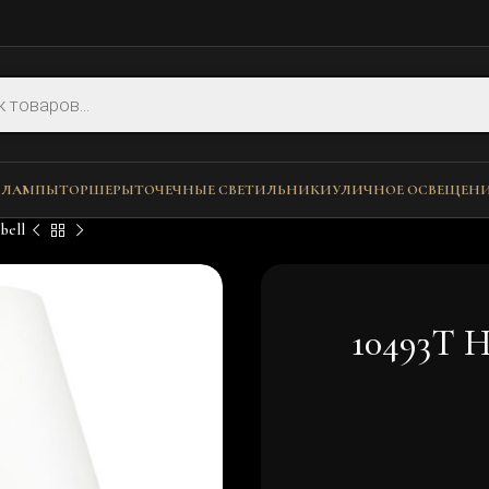
 ЛАМПЫ
ТОРШЕРЫ
ТОЧЕЧНЫЕ СВЕТИЛЬНИКИ
УЛИЧНОЕ ОСВЕЩЕН
bell
10493T 