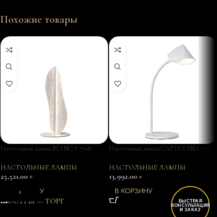
Похожие товары
Настольная лампа BIANCA 7768
Настольная лампа CAPUCCINA 7576
НАСТОЛЬНЫЕ ЛАМПЫ
НАСТОЛЬНЫЕ ЛАМПЫ
25,521.00
13,992.00
₽
₽
В КОРЗИНУ
В КОРЗИНУ
ЛЮСТРЫ — ТОРГ
БЫСТРАЯ
КОНСУЛЬТАЦИЯ
И ЗАКАЗ