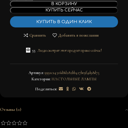
В КОРЗИНУ
КУПИТЬ СЕЙЧАС
КУПИТЬ В ОДИН КЛИК
Сравнить
Добавить в пожелания
55
Люди смотрят этот продукт прямо сейчас!
Артикул:
9991ca4316d8d282bb427be9f4d98d75
Категория:
НАСТОЛЬНЫЕ ЛАМПЫ
Поделиться:
Отзывы (0)