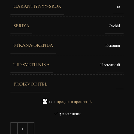
GARANTIYNYY-SROK
12
SERIYA
Orchid
STRANA-BRENDA
Испания
TIP-SVETILNIKA
Настольный
PROIZVODITEL
120
продано в прошлом 8
7 в наличии