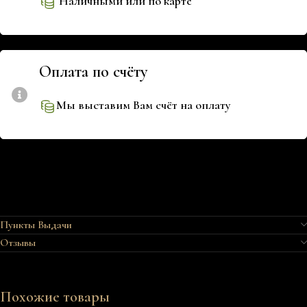
Наличными или по карте
Оплата по счёту
Мы выставим Вам счёт на оплату
Пункты Выдачи
Отзывы
Похожие товары