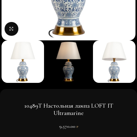
Нажмите, чтобы увеличить изображение
10489T Настольная лампа LOFT IT
Ultramarine
9,570.00
₽