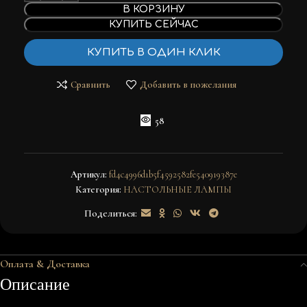
В КОРЗИНУ
КУПИТЬ СЕЙЧАС
КУПИТЬ В ОДИН КЛИК
Сравнить
Добавить в пожелания
58
Артикул:
fd4c4996d1b5f4592582fe540919387e
Категория:
НАСТОЛЬНЫЕ ЛАМПЫ
Поделиться:
Оплата & Доставка
Описание