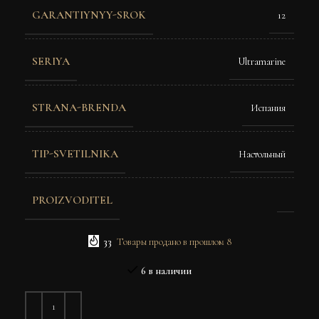
GARANTIYNYY-SROK
12
SERIYA
Ultramarine
STRANA-BRENDA
Испания
TIP-SVETILNIKA
Настольный
PROIZVODITEL
33
Товары продано в прошлом 8
6 в наличии