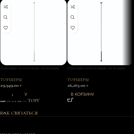
Напольно-потолочный светильник
Напольно-потолочный светильник
VERTICAL 7353
VERTICAL 7359
ТОРШЕРЫ
ТОРШЕРЫ
29,949.00
26,263.00
₽
₽
В КОРЗИНУ
В КОРЗИНУ
ЛЮСТРЫ — ТОРГ
КАК СВЯЗАТЬСЯ