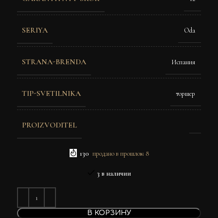
SERIYA
Oda
STRANA-BRENDA
Испания
TIP-SVETILNIKA
торшер
PROIZVODITEL
130
продано в прошлом 8
3 в наличии
В КОРЗИНУ