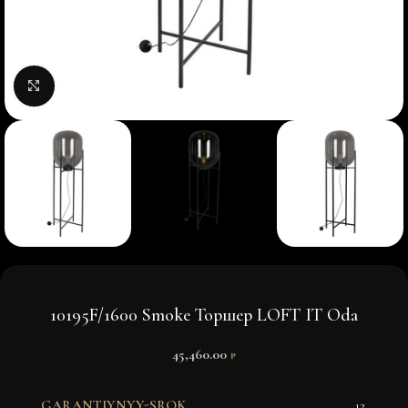
Нажмите, чтобы увеличить изображение
10195F/1600 Smoke Торшер LOFT IT Oda
45,460.00
₽
GARANTIYNYY-SROK
12