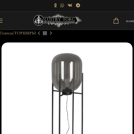
0.0
Главная
ТОРШЕРЫ