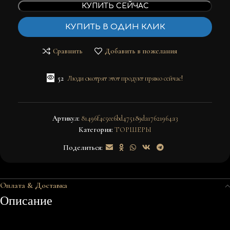
КУПИТЬ СЕЙЧАС
КУПИТЬ В ОДИН КЛИК
Сравнить
Добавить в пожелания
52
Люди смотрят этот продукт прямо сейчас!
Артикул:
81496f4c5ee6bd475189da17621964a3
Категория:
ТОРШЕРЫ
Поделиться:
Оплата & Доставка
Описание