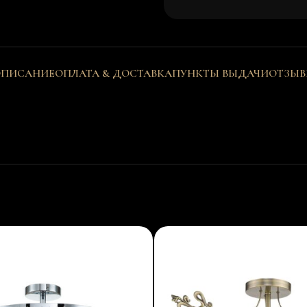
ПИСАНИЕ
ОПЛАТА & ДОСТАВКА
ПУНКТЫ ВЫДАЧИ
ОТЗЫ