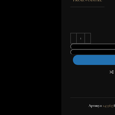
Артикул:
1433637