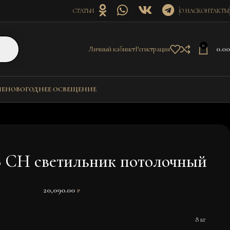
СТАТЬИ
О НАС
КОНТАКТЫ
0
0.0
Личный кабинет
Регистрация
ИЕ
НОВОГОДНЕЕ ОСВЕЩЕНИЕ
08 CH светильник потолочный
20,090.00
₽
8 кг