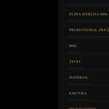
DLINA-IZDELIYA-MM
PROMOTIONAL_PRIC
MRC
TSVET
MATERIAL
FASOVKA
PROIZVODITEL