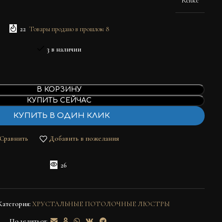
Reluce
22
Товары продано в прошлом 8
3 в наличии
В КОРЗИНУ
КУПИТЬ СЕЙЧАС
КУПИТЬ В ОДИН КЛИК
Сравнить
Добавить в пожелания
26
Категория:
ХРУСТАЛЬНЫЕ ПОТОЛОЧНЫЕ ЛЮСТРЫ
Поделиться: