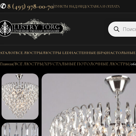
✆
8 (495) 978-00-70
ПУНКТЫ ВЫДАЧИ
ДОСТАВКА И ОПЛАТА
АТАЛОГ
ВСЕ ЛЮСТРЫ
ЛЮСТРЫ LED
НАСТЕННЫЕ (БРА)
НАСТОЛЬНЫЕ
Главная
ВСЕ ЛЮСТРЫ
ХРУСТАЛЬНЫЕ ПОТОЛОЧНЫЕ ЛЮСТРЫ
06