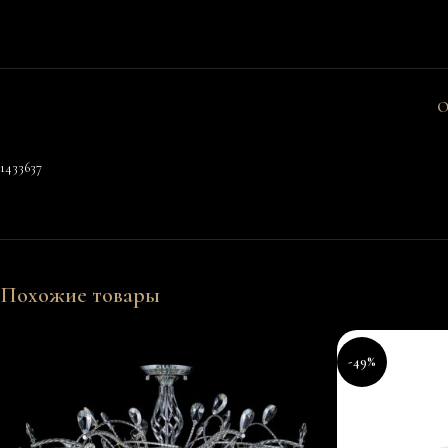
О
1433637
Похожие товары
-49%