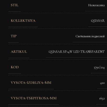
STIL
Неоклассика
KOLLEKTSIYA
QUASAR
TIP
Светильник подвесной
ARTIKUL
QUASAR SP14W LED TRANSPARENT
KOD
3791/214
VYSOTA-IZDELIYA-MM
420
VYSOTA-TSEPITROSA-MM
1652