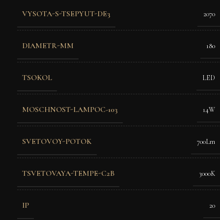
VYSOTA-S-TSEPYUT-DE3
2070
DIAMETR-MM
180
TSOKOL
LED
MOSCHNOST-LAMPOC-103
14W
SVETOVOY-POTOK
700Lm
TSVETOVAYA-TEMPE-C2B
3000K
IP
20