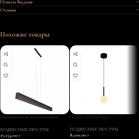
Пункты Выдачи
Отзывы
Похожие товары
Линейный подвесной светильник
Подвес CELLAR 7634
HANOK 7547
ПОДВЕСНЫЕ ЛЮСТРЫ
ПОДВЕСНЫЕ ЛЮСТРЫ
8,201.00
17,254.00
₽
₽