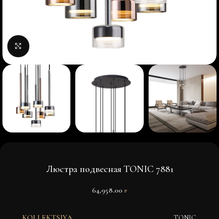
Нажмите, чтобы увеличить изображение
Люстра подвеcная TONIC 7881
64,958.00
₽
KOLLEKTSIYA
TONIC