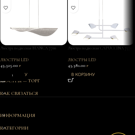
Люстра подвесная BIANCA 7766
Люстра подвесная CAPUCCINA 7571
ЛЮСТРЫ LED
ЛЮСТРЫ LED
43,325.00
43,381.00
₽
₽
В КОРЗИНУ
В КОРЗИНУ
ЛЮСТРЫ — ТОРГ
КАК СВЯЗАТЬСЯ
ИНФОРМАЦИЯ
КАТЕГОРИИ