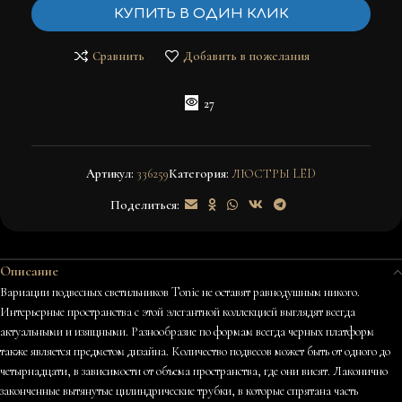
КУПИТЬ В ОДИН КЛИК
Сравнить
Добавить в пожелания
27
Артикул:
336259
Категория:
ЛЮСТРЫ LED
Поделиться:
Описание
Вариации подвесных светильников Tonic не оставят равнодушным никого.
Интерьерные пространства с этой элегантной коллекцией выглядят всегда
актуальными и изящными. Разнообразие по формам всегда черных платформ
также является предметом дизайна. Количество подвесов может быть от одного до
четырнадцати, в зависимости от объема пространства, где они висят. Лаконично
законченные вытянутые цилиндрические трубки, в которые спрятана часть