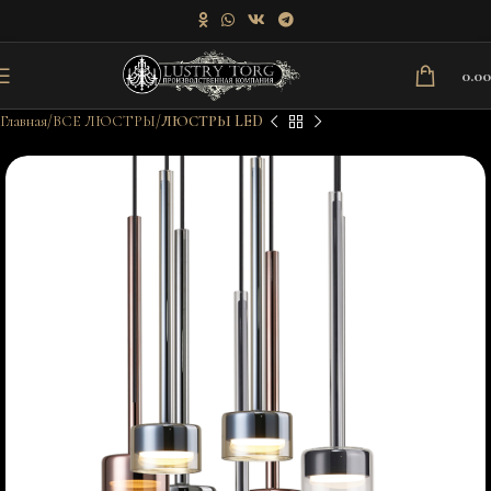
0.0
Главная
ВСЕ ЛЮСТРЫ
ЛЮСТРЫ LED