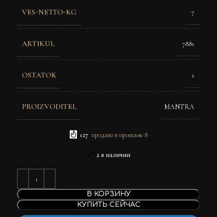
VES-NETTO-KG
7
ARTIKUL
7881
OSTATOK
1
PROIZVODITEL
MANTRA
127
продано в прошлом 8
2 в наличии
В КОРЗИНУ
КУПИТЬ СЕЙЧАС