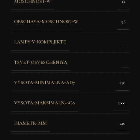
MOSCHNOST-W
12
OBSCHAYA-MOSCHNOST-W
96
LAMPY-V-KOMPLEKTE
TSVET-OSVESCHENIYA
VYSOTA-MINIMALNA-AD7
430
VYSOTA-MAKSIMALN-0C8
2000
DIAMETR-MM
410