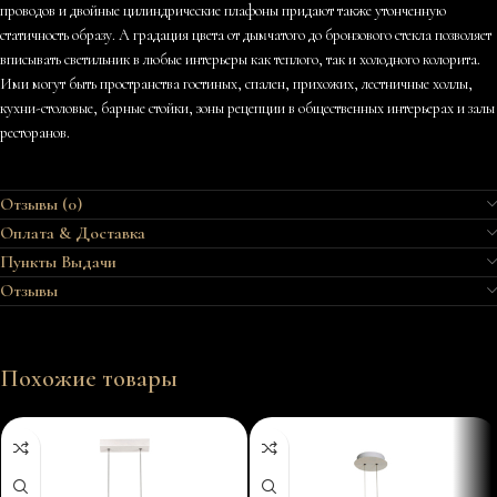
проводов и двойные цилиндрические плафоны придают также утонченную
статичность образу. А градация цвета от дымчатого до бронзового стекла позволяет
вписывать светильник в любые интерьеры как теплого, так и холодного колорита.
Ими могут быть пространства гостиных, спален, прихожих, лестничные холлы,
кухни-столовые, барные стойки, зоны рецепции в общественных интерьерах и залы
ресторанов.
Отзывы (0)
Оплата & Доставка
Пункты Выдачи
Отзывы
Похожие товары