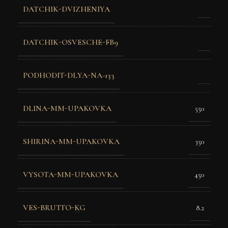
DATCHIK-DVIZHENIYA
DATCHIK-OSVESCHE-FB9
PODHODIT-DLYA-NA-133
DLINA-MM-UPAKOVKA
550
SHIRINA-MM-UPAKOVKA
350
VYSOTA-MM-UPAKOVKA
450
VES-BRUTTO-KG
8.2