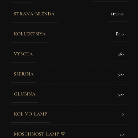
STRANA-BRENDA
Италия
KOLLEKTSIYA
Enio
VYSOTA
260
SHIRINA
500
GLUBINA
500
KOL-VO-LAMP
8
MOSCHNOST-LAMP-W
40