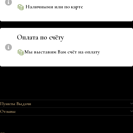
Наличными или по карте
Оплата по счёту
Мы выставим Вам счёт на оплату
Пункты Выдачи
Отзывы