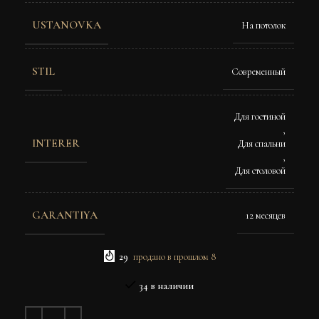
USTANOVKA
На потолок
STIL
Современный
Для гостиной
,
INTERER
Для спальни
,
Для столовой
GARANTIYA
12 месяцев
29
продано в прошлом 8
34 в наличии