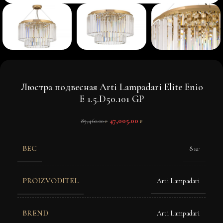
Люстра подвесная Arti Lampadari Elite Enio
E 1.5.D50.101 GP
47,005.00
85,460.00
₽
₽
ВЕС
8 кг
PROIZVODITEL
Arti Lampadari
BREND
Arti Lampadari