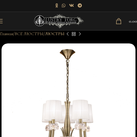
0.0
Главная
ВСЕ ЛЮСТРЫ
ЛЮСТРЫ