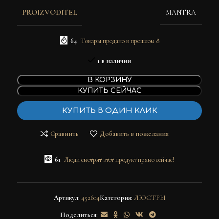
PROIZVODITEL
MANTRA
64
Товары продано в прошлом 8
1 в наличии
В КОРЗИНУ
КУПИТЬ СЕЙЧАС
КУПИТЬ В ОДИН КЛИК
Сравнить
Добавить в пожелания
61
Люди смотрят этот продукт прямо сейчас!
Артикул:
452604
Категория:
ЛЮСТРЫ
Поделиться: