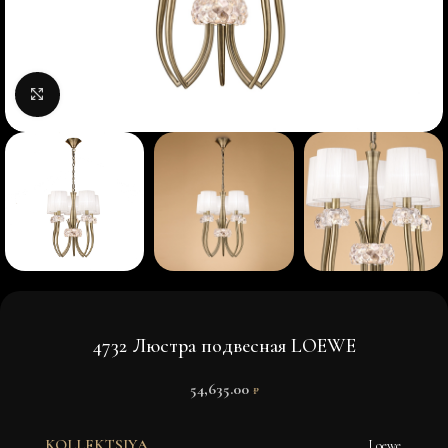
Нажмите, чтобы увеличить изображение
4732 Люстра подвесная LOEWE
54,635.00
₽
KOLLEKTSIYA
Loewe