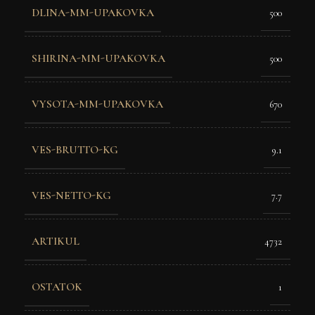
DLINA-MM-UPAKOVKA
500
SHIRINA-MM-UPAKOVKA
500
VYSOTA-MM-UPAKOVKA
670
VES-BRUTTO-KG
9.1
VES-NETTO-KG
7.7
ARTIKUL
4732
OSTATOK
1