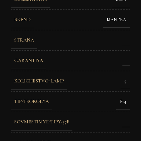
BREND
MANTRA
STRANA
GARANTIYA
KOLICHESTVO-LAMP
5
TIP-TSOKOLYA
E14
SOVMESTIMYE-TIPY-37F