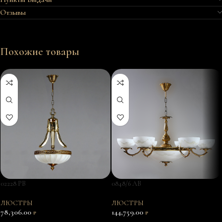
Отзывы
Похожие товары
02228 PB
0848/6 AB
ЛЮСТРЫ
ЛЮСТРЫ
78,306.00
144,759.00
₽
₽