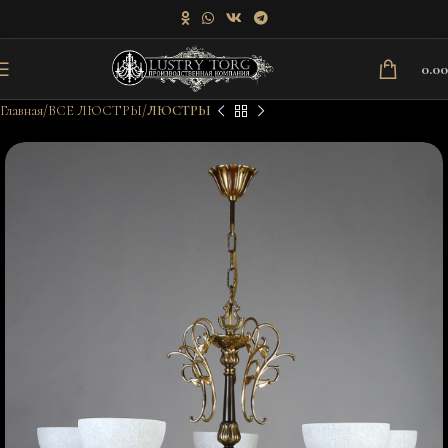
0.0
Главная
ВСЕ ЛЮСТРЫ
ЛЮСТРЫ