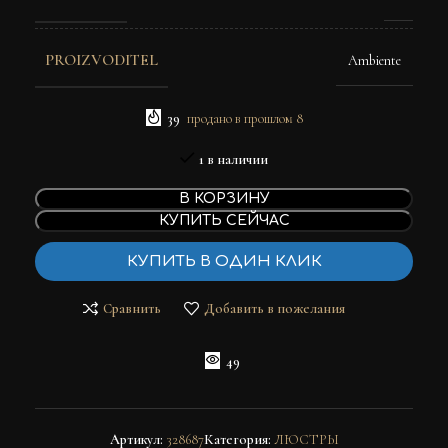
PROIZVODITEL
Ambiente
39
продано в прошлом 8
1 в наличии
В КОРЗИНУ
КУПИТЬ СЕЙЧАС
КУПИТЬ В ОДИН КЛИК
Сравнить
Добавить в пожелания
49
Артикул:
328687
Категория:
ЛЮСТРЫ