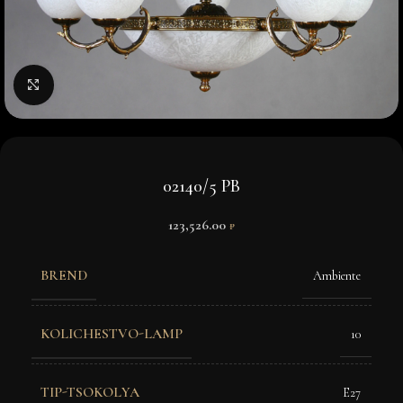
Нажмите, чтобы увеличить изображение
02140/5 PB
123,526.00
₽
BREND
Ambiente
KOLICHESTVO-LAMP
10
TIP-TSOKOLYA
E27