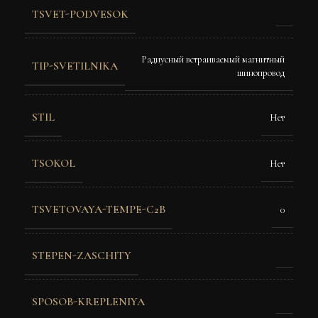
TSVET-PODVESOK
Радиусный встраиваемый магнитный
TIP-SVETILNIKA
шинопровод
STIL
Нет
TSOKOL
Нет
TSVETOVAYA-TEMPE-C2B
0
STEPEN-ZASCHITY
SPOSOB-KREPLENIYA