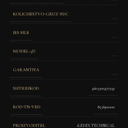
KOLICHESTVO-GRUZ-FDC
IES FILE
MODEL-3D
GARANTIYA
SHTRIHKOD
4603300470359
KOD-TN-VED
8536900100
PROIZVODITEL
iLEDEX TECHNICAL