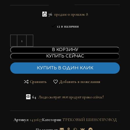
76
продано в прошлом 8
12 в наличии
В КОРЗИНУ
КУПИТЬ СЕЙЧАС
КУПИТЬ В ОДИН КЛИК
Сравнить
Добавить в пожелания
64
Люди смотрят этот продукт прямо сейчас!
Артикул:
1430637
Категория:
ТРЕКОВЫЙ ШИНОПРОВОД
Поделиться: