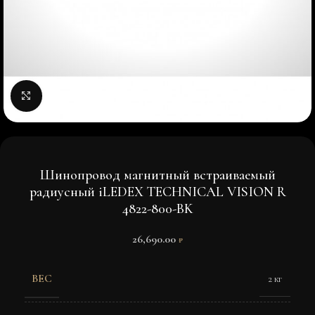
Нажмите, чтобы увеличить изображение
Шинопровод магнитный встраиваемый
радиусный iLEDEX TECHNICAL VISION R
4822-800-BK
26,690.00
₽
ВЕС
2 кг