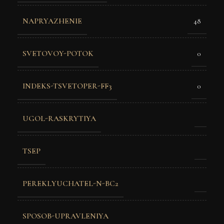
NAPRYAZHENIE
48
SVETOVOY-POTOK
0
INDEKS-TSVETOPER-FF3
0
UGOL-RASKRYTIYA
TSEP
PEREKLYUCHATEL-N-BC2
SPOSOB-UPRAVLENIYA