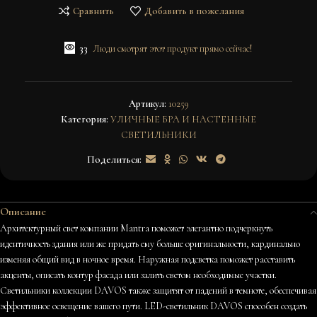
Сравнить
Добавить в пожелания
33
Люди смотрят этот продукт прямо сейчас!
Артикул:
10259
Категория:
УЛИЧНЫЕ БРА И НАСТЕННЫЕ
СВЕТИЛЬНИКИ
Поделиться:
Описание
Архитектурный свет компании Mantra поможет элегантно подчеркнуть
идентичность здания или же придать ему больше оригинальности, кардинально
изменяя общий вид в ночное время. Наружная подсветка поможет расставить
акценты, описать контур фасада или залить светом необходимые участки.
Светильники коллекции DAVOS также защитят от падений в темноте, обеспечивая
эффективное освещение вашего пути. LED-светильник DAVOS способен создать