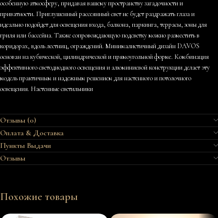
особенную атмосферу, придавая вашему пространству загадочности и
приватности. Приглушенный рассеянный свет не будет раздражать глаза и
идеально подойдет для освещения входа, балкона, паркинга, террасы, зоны для
гриля или бассейна. Также сопровождающую подсветку можно разместить в
коридорах, вдоль лестниц, ограждений. Минималистичный дизайн DAVOS
основан на кубической, цилиндрической и прямоугольной форме. Комбинация
эффективного светодиодного освещения и алюминиевой конструкции делает эту
модель практичным и надежным решением для настенного и потолочного
освещения. Настенные светильники
Отзывы (0)
Оплата & Доставка
Пункты Выдачи
Отзывы
Похожие товары