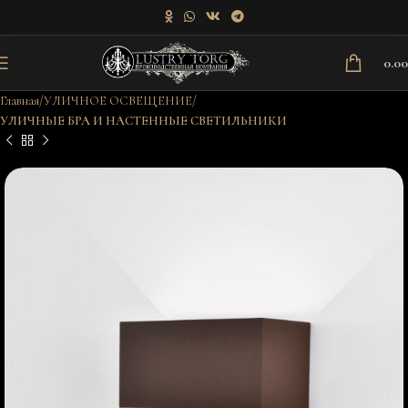
0.0
Главная
УЛИЧНОЕ ОСВЕЩЕНИЕ
УЛИЧНЫЕ БРА И НАСТЕННЫЕ СВЕТИЛЬНИКИ