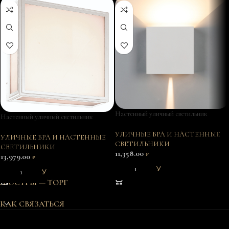
Настенный уличный светильник
Настенный уличный светильник
DAVOS 7436
BACHELOR 7056
УЛИЧНЫЕ БРА И НАСТЕННЫЕ
УЛИЧНЫЕ БРА И НАСТЕННЫЕ
СВЕТИЛЬНИКИ
СВЕТИЛЬНИКИ
11,358.00
₽
13,979.00
₽
В КОРЗИНУ
В КОРЗИНУ
ЛЮСТРЫ — ТОРГ
КАК СВЯЗАТЬСЯ