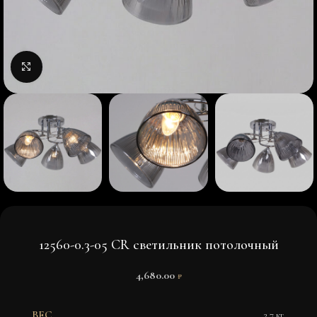
Нажмите, чтобы увеличить изображение
12560-0.3-05 CR светильник потолочный
4,680.00
₽
ВЕС
2.7 кг