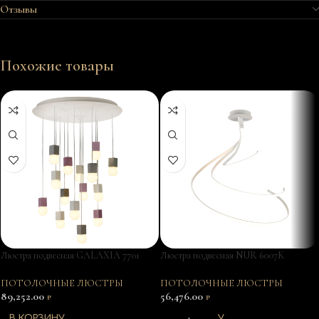
Отзывы
Похожие товары
Люстра подвесная GALAXIA 7701
Люстра подвесная NUR 6007K
ПОТОЛОЧНЫЕ ЛЮСТРЫ
ПОТОЛОЧНЫЕ ЛЮСТРЫ
89,252.00
56,476.00
₽
₽
В КОРЗИНУ
В КОРЗИНУ