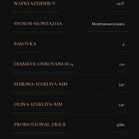
NAPRYAZHENIE-V
220V
SPOSOB-MONTAZHA
Монтажная планка
FASOVKA
4
DIAMETR-OSNOVANI-FC9
120
SHIRINA-IZDELIYA-MM
540
DLINA-IZDELIYA-MM
540
PROMOTIONAL_PRICE
4680