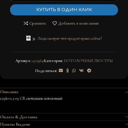
КУПИТЬ В ОДИН КЛИК
Сравнить
Добавить в пожелания
31
Люди смотрят этот продукт прямо сейчас!
Артикул:
1433964
Категория:
ПОТОЛОЧНЫЕ ЛЮСТРЫ
Поделиться:
Описание
12560-0.3-05 CR светильник потолочный
Оплата & Доставка
Пункты Выдачи