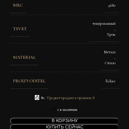
MRC
4680
тонированный
TSVET
,
Хром
Металл
MATERIAL
,
Стекло
PROIZVODITEL
Reluce
81
Предмет продано в прошлом 8
1 в наличии
В КОРЗИНУ
КУПИТЬ СЕЙЧАС