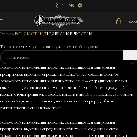
0.0
Главная
ВСЕ ЛЮСТРЫ
ПОДВЕСНЫЕ ЛЮСТРЫ
Товаров, соответствующих вашему запросу, не обнаружено.
Возможность использования подвесных светильников для зонирования
пространства, выделения определённых областей или создания акцентов.
Возможность использования различных типов ламп — от традиционных ламп
накаливания до светодиодных, что позволяет выбрать наиболее подходящий
вариант с точки зрения энергоэффективности и дизайна. Подвесные светильники
могут стать ярким и запоминающимся элементом интерьера, добавив
оригинальности и стиля в помещение.
Возможность использования подвесных светильников для зонирования
пространства, выделения определённых областей или создания акцентов.
Возможность использования различных типов ламп — от традиционных ламп