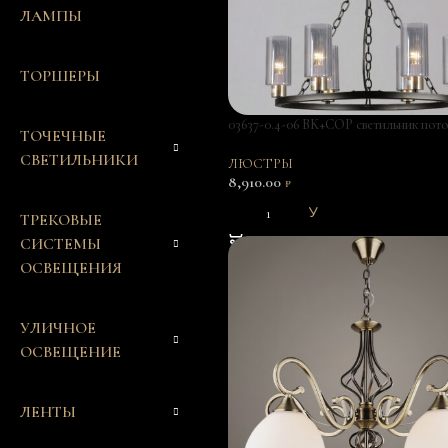
ЛАМПЫ
ТОРШЕРЫ
03637-0.4-06 BK+COP светильник пот
ТОЧЕЧНЫЕ
СВЕТИЛЬНИКИ
ЛЮСТРЫ
8,910.00
₽
В КОРЗИНУ
ТРЕКОВЫЕ
СИСТЕМЫ
ОСВЕЩЕНИЯ
УЛИЧНОЕ
ОСВЕЩЕНИЕ
ЛЕНТЫ