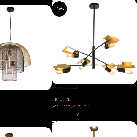
-60%
10004/6R Black
ЛЮСТРЫ
5,000.00
2,000.00
₽
₽
В КОРЗИНУ