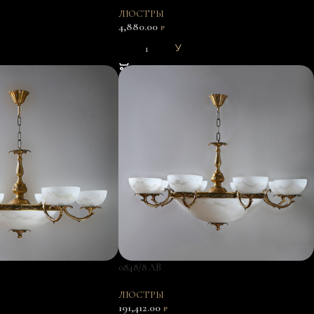
ЛЮСТРЫ
4,880.00
₽
В КОРЗИНУ
0848/8 AB
ЛЮСТРЫ
191,412.00
₽