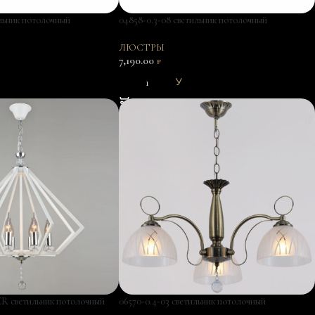
ильник потолочный
04858-0.3-08 светильник потолочный
ЛЮСТРЫ
7,190.00
₽
В КОРЗИНУ
CR светильник потолочный
06570-0.4-03 светильник потолочный