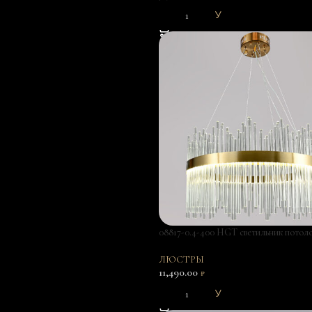
В КОРЗИНУ
08817-0.4-400 HGT светильник потол
ЛЮСТРЫ
11,490.00
₽
В КОРЗИНУ