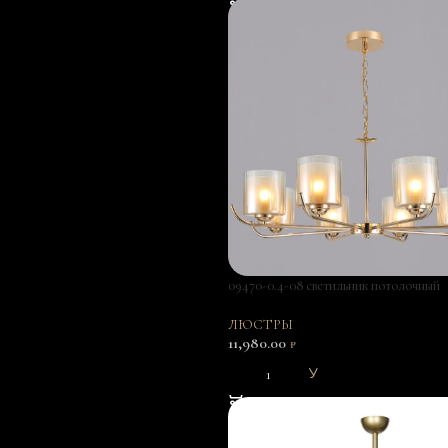
09470-0.4-08 светильник потолочный
ЛЮСТРЫ
11,980.00
₽
В КОРЗИНУ