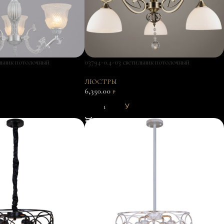
ильник потолочный
03794-0.4-03 светильник потолочный
ЛЮСТРЫ
6,350.00
₽
В КОРЗИНУ