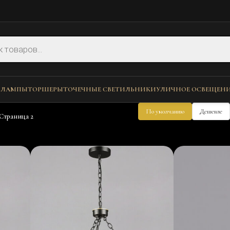
 ЛАМПЫ
ТОРШЕРЫ
ТОЧЕЧНЫЕ СВЕТИЛЬНИКИ
УЛИЧНОЕ ОСВЕЩЕН
По умолчанию
Дешевле
Страница 2