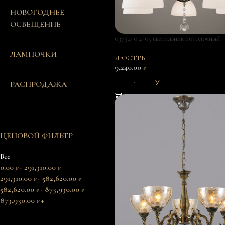
НОВОГОДНЕЕ
ОСВЕЩЕНИЕ
03794-0.4-05 светильник потолочный
ЛАМПОЧКИ
ЛЮСТРЫ
9,240.00
₽
РАСПРОДАЖА
В КОРЗИНУ
ЦЕНОВОЙ ФИЛЬТР
Все
0.00
291,310.00
-
₽
₽
291,310.00
582,620.00
-
₽
₽
582,620.00
873,930.00
-
₽
₽
873,930.00
+
₽