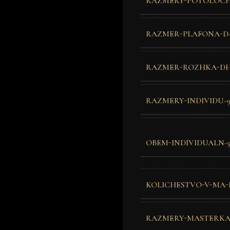
RAZMERY-POTOLOCH
RAZMER-PLAFONA-D-
RAZMER-ROZHKA-DH
RAZMERY-INDIVIDU-9
OBEM-INDIVIDUALN-
KOLICHESTVO-V-MA-
RAZMERY-MASTERKA