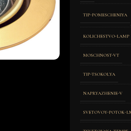
TIP-POMESCHENIYA
KOLICHESTVO-LAMP
MOSCHNOST-VT
TIP-TSOKOLYA
NAPRYAZHENIE-V
SVETOVOY-POTOK-L