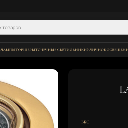
 ЛАМПЫ
ТОРШЕРЫ
ТОЧЕЧНЫЕ СВЕТИЛЬНИКИ
УЛИЧНОЕ ОСВЕЩЕН
L
ВЕС