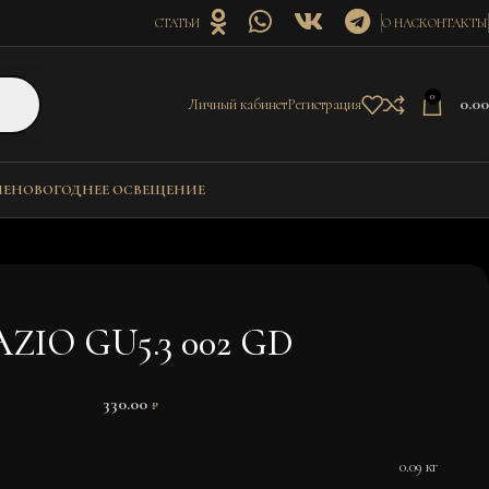
СТАТЬИ
О НАС
КОНТАКТЫ
0
0.0
Личный кабинет
Регистрация
ИЕ
НОВОГОДНЕЕ ОСВЕЩЕНИЕ
AZIO GU5.3 002 GD
330.00
₽
0.09 кг