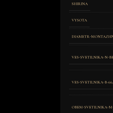
SHIRINA
VYSOTA
DIAMETR-MONTAZHN
VES-SVETILNIKA-N-B
VES-SVETILNIKA-B-66
OBEM-SVETILNIKA-M