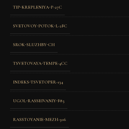
TIP-KREPLENIYA-P-27C
SVETOVOY-POTOK-L-2FC
SROK-SLUZHBY-CH
TSVETOVAYA-TEMPE-4CC
INDEKS-TSVETOPER-134
UGOL-RASSEIVANIY-F83
RASSTOYANIE-MEZH-506