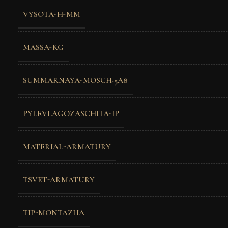
VYSOTA-H-MM
MASSA-KG
SUMMARNAYA-MOSCH-5A8
PYLEVLAGOZASCHITA-IP
MATERIAL-ARMATURY
TSVET-ARMATURY
TIP-MONTAZHA