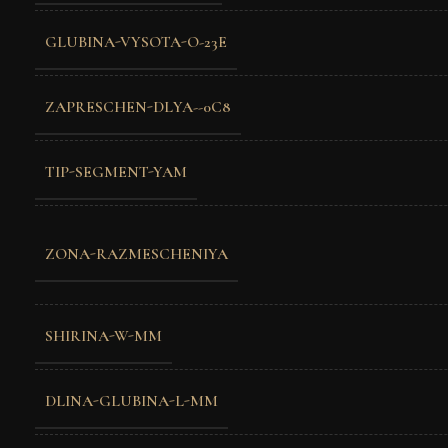
GLUBINA-VYSOTA-O-23E
ZAPRESCHEN-DLYA--0C8
TIP-SEGMENT-YAM
ZONA-RAZMESCHENIYA
SHIRINA-W-MM
DLINA-GLUBINA-L-MM