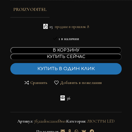
PROIZVODITEL
15
продано в прошлом 8
1 в наличии
В КОРЗИНУ
КУПИТЬ СЕЙЧАС
КУПИТЬ В ОДИН КЛИК
Сравнить
Добавить в пожелания
36
Артикул:
7f5a2cd01c2a11ef80c0
Категория:
ЛЮСТРЫ LED
Поделиться: