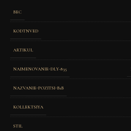
ВЕС
KODTNVED
ARTIKUL
NAIMENOVANIE-DLY-835
NAZVANIE-POZITSI-B1B
KOLLEKTSIYA
STIL