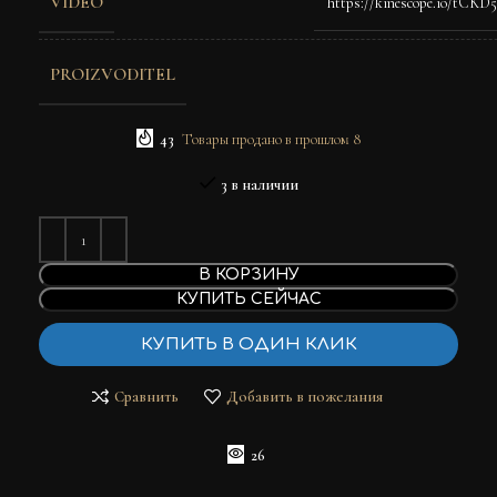
VIDEO
https://kinescope.io/
PROIZVODITEL
43
Товары продано в прошлом 8
3 в наличии
В КОРЗИНУ
КУПИТЬ СЕЙЧАС
КУПИТЬ В ОДИН КЛИК
Сравнить
Добавить в пожелания
26