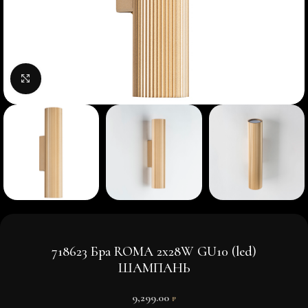
Нажмите, чтобы увеличить изображение
718623 Бра ROMA 2х28W GU10 (led)
ШАМПАНЬ
9,299.00
₽