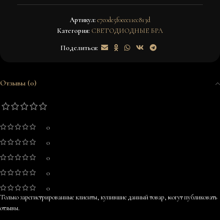
Артикул:
e7e0de5f0eee11ec813d
Категория:
СВЕТОДИОДНЫЕ БРА
Поделиться:
Отзывы (0)
0
0
0
0
0
Только зарегистрированные клиенты, купившие данный товар, могут публиковать
отзывы.