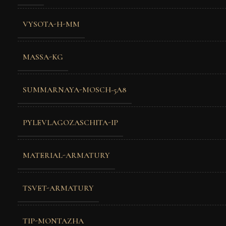
VYSOTA-H-MM
MASSA-KG
SUMMARNAYA-MOSCH-5A8
PYLEVLAGOZASCHITA-IP
MATERIAL-ARMATURY
TSVET-ARMATURY
TIP-MONTAZHA