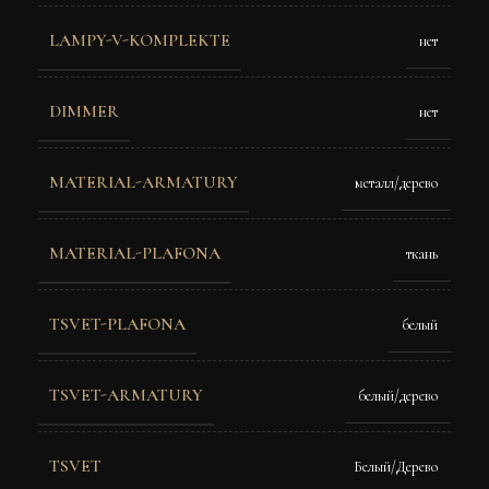
LAMPY-V-KOMPLEKTE
нет
DIMMER
нет
MATERIAL-ARMATURY
металл/дерево
MATERIAL-PLAFONA
ткань
TSVET-PLAFONA
белый
TSVET-ARMATURY
белый/дерево
TSVET
Белый/Дерево