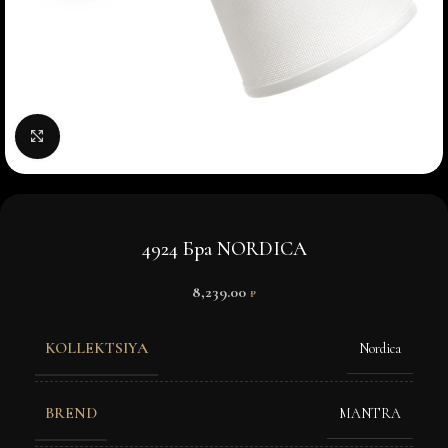
Нажмите, чтобы увеличить изображение
4924 Бра NORDICA
8,239.00
₽
KOLLEKTSIYA
Nordica
BREND
MANTRA