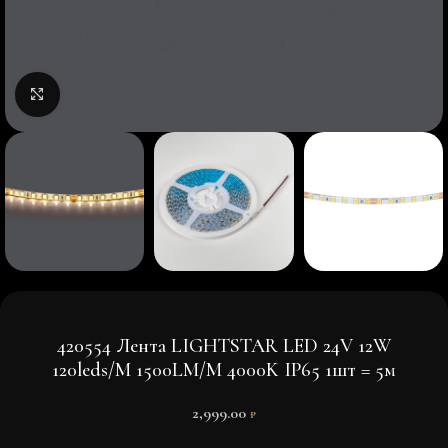
Нажмите, чтобы увеличить изображение
420554 Лента LIGHTSTAR LED 24V 12W
120leds/M 1500LM/M 4000K IP65 1шт = 5м
2,999.00
₽