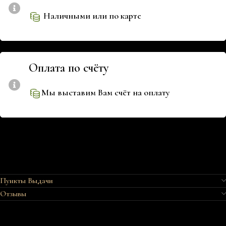
Наличными или по карте
Оплата по счёту
Мы выставим Вам счёт на оплату
Пункты Выдачи
Отзывы