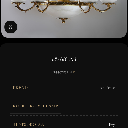
Нажмите, чтобы увеличить изображение
0848/6 AB
144,759.00
₽
BREND
Ambiente
KOLICHESTVO-LAMP
12
TIP-TSOKOLYA
E27