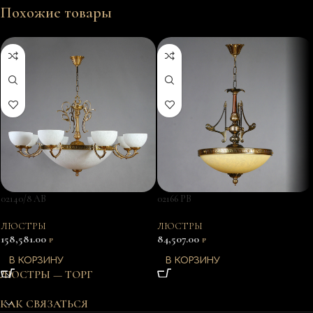
Похожие товары
02140/8 AB
02166 PB
ЛЮСТРЫ
ЛЮСТРЫ
158,581.00
84,507.00
₽
₽
В КОРЗИНУ
В КОРЗИНУ
ЛЮСТРЫ — ТОРГ
КАК СВЯЗАТЬСЯ