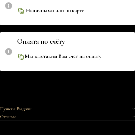
Наличными или по карте
Оплата по счёту
Мы выставим Вам счёт на оплату
Пункты Выдачи
Отзывы