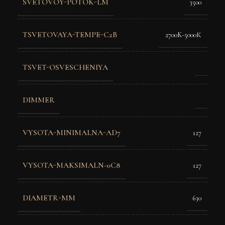
SVETOVOY-POTOK-LM
3500
TSVETOVAYA-TEMPE-C2B
2700K-5000К
TSVET-OSVESCHENIYA
DIMMER
VYSOTA-MINIMALNA-AD7
127
VYSOTA-MAKSIMALN-0C8
127
DIAMETR-MM
630