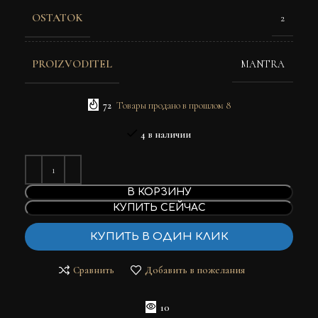
OSTATOK
2
PROIZVODITEL
MANTRA
72
Товары продано в прошлом 8
4 в наличии
В КОРЗИНУ
КУПИТЬ СЕЙЧАС
КУПИТЬ В ОДИН КЛИК
Сравнить
Добавить в пожелания
10