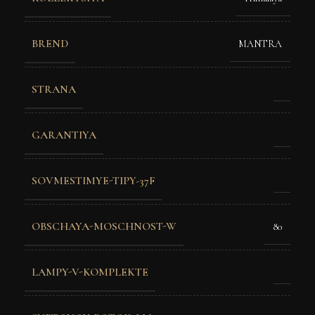
BREND
MANTRA
STRANA
GARANTIYA
SOVMESTIMYE-TIPY-37F
OBSCHAYA-MOSCHNOST-W
80
LAMPY-V-KOMPLEKTE