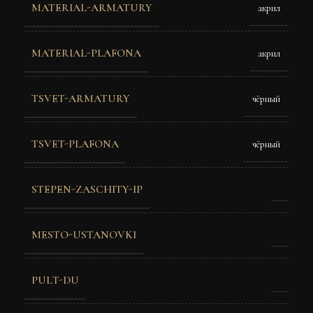
MATERIAL-ARMATURY
акрил
MATERIAL-PLAFONA
акрил
TSVET-ARMATURY
чёрный
TSVET-PLAFONA
чёрный
STEPEN-ZASCHITY-IP
MESTO-USTANOVKI
PULT-DU