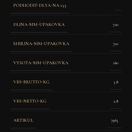
PODHODIT-DLYA-NA-133
DLINA-MM-UPAKOVKA
720
SHIRINA-MM-UPAKOVKA
710
VYSOTA-MM-UPAKOVKA
160
VES-BRUTTO-KG
5.8
VES-NETTO-KG
2.8
ARTIKUL
7965