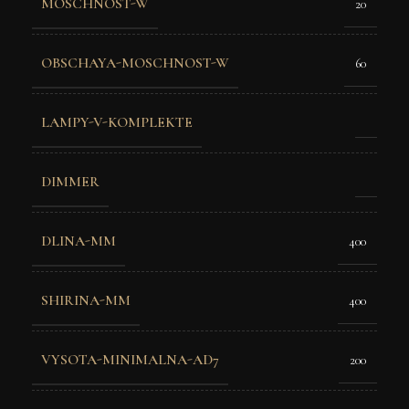
MOSCHNOST-W
20
OBSCHAYA-MOSCHNOST-W
60
LAMPY-V-KOMPLEKTE
DIMMER
DLINA-MM
400
SHIRINA-MM
400
VYSOTA-MINIMALNA-AD7
200