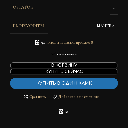
OSTATOK
1
PROIZVODITEL
MANTRA
54
Товары продано в прошлом 8
1 в наличии
В КОРЗИНУ
КУПИТЬ СЕЙЧАС
КУПИТЬ В ОДИН КЛИК
Сравнить
Добавить в пожелания
10