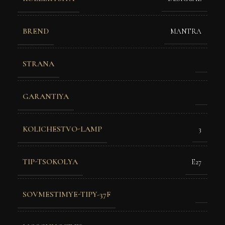
BREND
MANTRA
STRANA
GARANTIYA
KOLICHESTVO-LAMP
3
TIP-TSOKOLYA
E27
SOVMESTIMYE-TIPY-37F