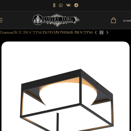
0.0
Главная
ВСЕ ЛЮСТРЫ
ПОТОЛОЧНЫЕ ЛЮСТРЫ