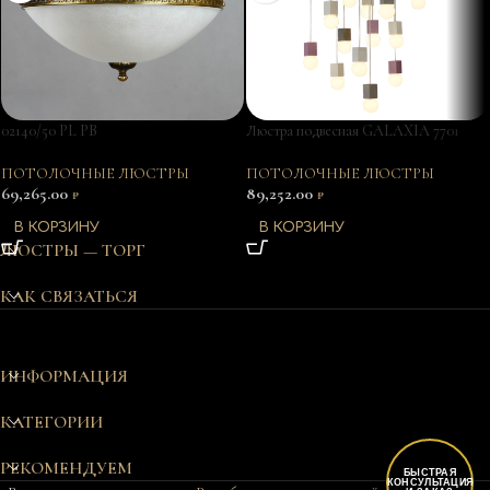
02140/50 PL PB
Люстра подвесная GALAXIA 7701
ПОТОЛОЧНЫЕ ЛЮСТРЫ
ПОТОЛОЧНЫЕ ЛЮСТРЫ
69,265.00
89,252.00
₽
₽
В КОРЗИНУ
В КОРЗИНУ
ЛЮСТРЫ — ТОРГ
КАК СВЯЗАТЬСЯ
ИНФОРМАЦИЯ
КАТЕГОРИИ
РЕКОМЕНДУЕМ
БЫСТРАЯ
КОНСУЛЬТАЦИЯ