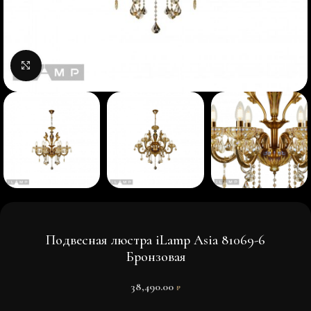
Нажмите, чтобы увеличить изображение
Подвесная люстра iLamp Asia 81069-6
Бронзовая
38,490.00
₽