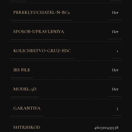
PEREKLYUCHATEL-N-BC2
Нет
SPOSOB-UPRAVLENIYA
Нет
KOLICHESTVO-GRUZ-FDC
1
IES FILE
Нет
MODEL-3D
Нет
GARANTIYA
3
SHTRIHKOD
4603300459538