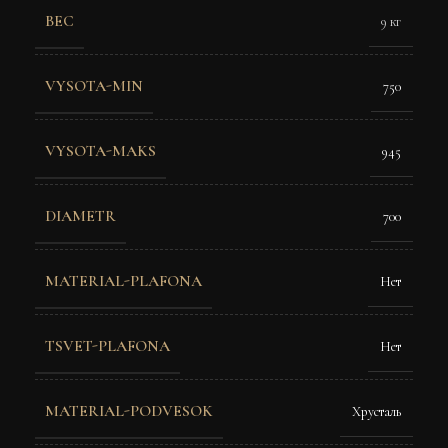
ВЕС
9 кг
VYSOTA-MIN
750
VYSOTA-MAKS
945
DIAMETR
700
MATERIAL-PLAFONA
Нет
TSVET-PLAFONA
Нет
MATERIAL-PODVESOK
Хрусталь