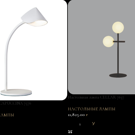
Настольная лампа CELLAR 7637
 CAPUCCINA 7576
НАСТОЛЬНЫЕ ЛАМПЫ
11,825.00
ЛАМПЫ
₽
В КОРЗИНУ