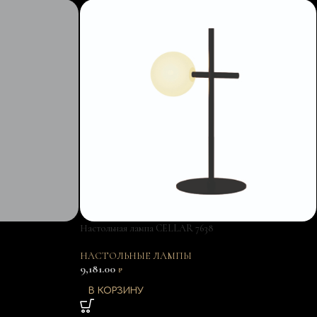
Настольная лампа CELLAR 7638
НАСТОЛЬНЫЕ ЛАМПЫ
9,181.00
₽
В КОРЗИНУ