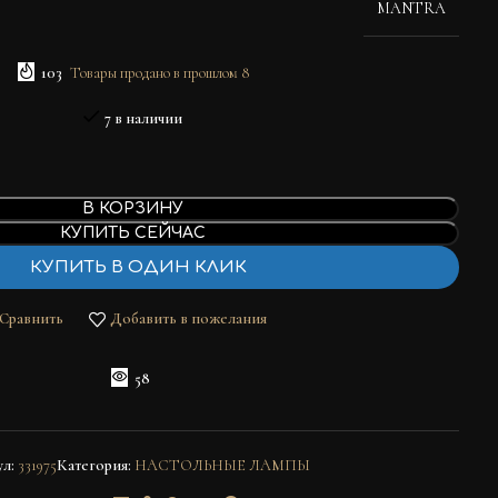
MANTRA
103
Товары продано в прошлом 8
7 в наличии
В КОРЗИНУ
КУПИТЬ СЕЙЧАС
КУПИТЬ В ОДИН КЛИК
Сравнить
Добавить в пожелания
58
ул:
331975
Категория:
НАСТОЛЬНЫЕ ЛАМПЫ