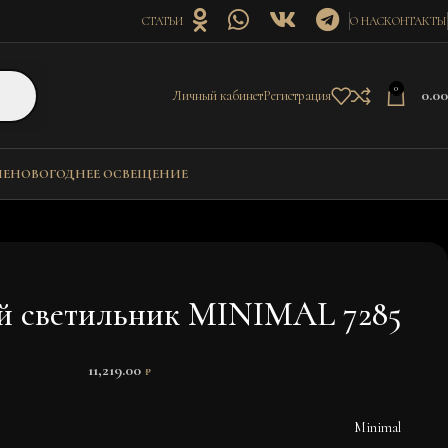
СТАТЬИ
О НАС
КОНТАКТЫ
0
0.0
Личный кабинет
Регистрация
ИЕ
НОВОГОДНЕЕ ОСВЕЩЕНИЕ
й светильник MINIMAL 7285
11,219.00
₽
Minimal