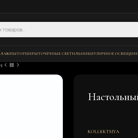
 ЛАМПЫ
ТОРШЕРЫ
ТОЧЕЧНЫЕ СВЕТИЛЬНИКИ
УЛИЧНОЕ ОСВЕЩЕН
85
Настольны
KOLLEKTSIYA