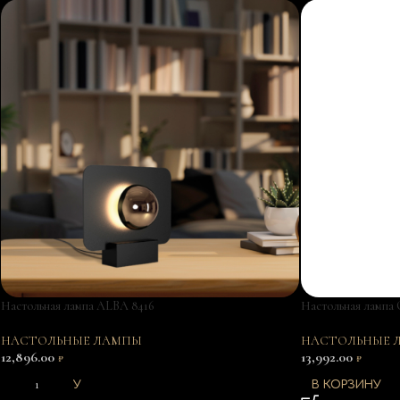
Настольная лампа ALBA 8416
Настольная лампа
НАСТОЛЬНЫЕ ЛАМПЫ
НАСТОЛЬНЫЕ 
12,896.00
13,992.00
₽
₽
В КОРЗИНУ
В КОРЗИНУ