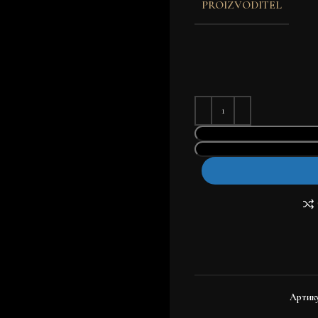
PROIZVODITEL
Артик