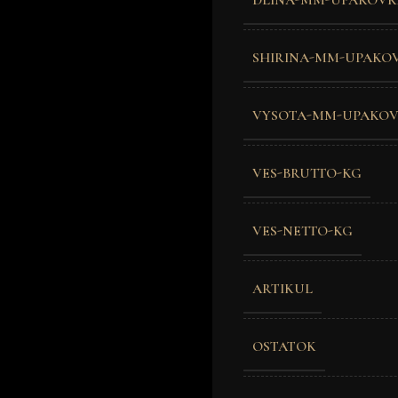
SHIRINA-MM-UPAKO
VYSOTA-MM-UPAKO
VES-BRUTTO-KG
VES-NETTO-KG
ARTIKUL
OSTATOK