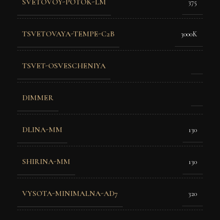
SVETOVOY-POTOK-LM
375
TSVETOVAYA-TEMPE-C2B
3000K
TSVET-OSVESCHENIYA
DIMMER
DLINA-MM
130
SHIRINA-MM
130
VYSOTA-MINIMALNA-AD7
320