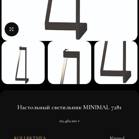
Нажмите, чтобы увеличить изображение
Настольный светильник MINIMAL 7281
10,461.00
₽
KOLLEKTSIYA
Minimal