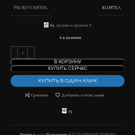
PROIZVODITEL
MANTRA
65
продано в прошлом 8
6 в наличии
В КОРЗИНУ
КУПИТЬ СЕЙЧАС
КУПИТЬ В ОДИН КЛИК
Сравнить
Добавить в пожелания
25
Артикул:
331957
Категория:
НАСТОЛЬНЫЕ ЛАМПЫ