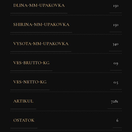
DLINA-MM-UPAKOVKA
150
SHIRINA-MM-UPAKOVKA
150
VYSOTA-MM-UPAKOVKA
340
VES-BRUTTO-KG
0.9
VES-NETTO-KG
0.5
ARTIKUL
7281
OSTATOK
6