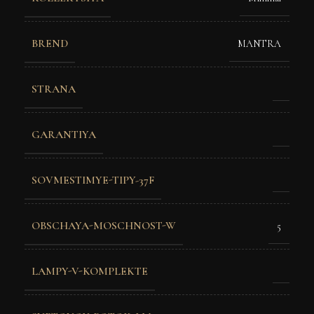
BREND
MANTRA
STRANA
GARANTIYA
SOVMESTIMYE-TIPY-37F
OBSCHAYA-MOSCHNOST-W
5
LAMPY-V-KOMPLEKTE