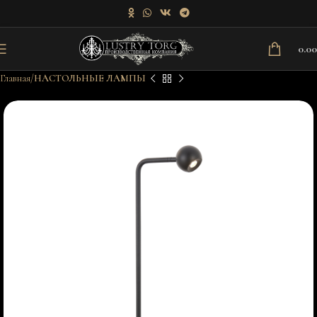
0.0
Главная
НАСТОЛЬНЫЕ ЛАМПЫ