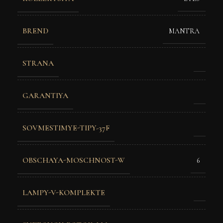
BREND
MANTRA
STRANA
GARANTIYA
SOVMESTIMYE-TIPY-37F
OBSCHAYA-MOSCHNOST-W
6
LAMPY-V-KOMPLEKTE