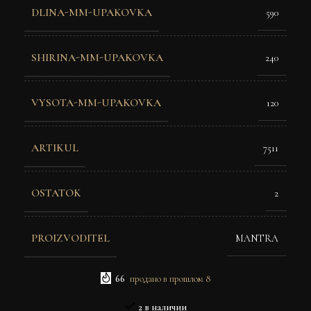
DLINA-MM-UPAKOVKA
590
SHIRINA-MM-UPAKOVKA
240
VYSOTA-MM-UPAKOVKA
120
ARTIKUL
7511
OSTATOK
2
PROIZVODITEL
MANTRA
66
продано в прошлом 8
2 в наличии