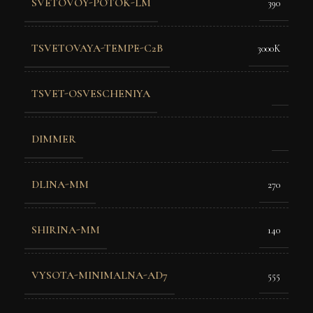
SVETOVOY-POTOK-LM
390
TSVETOVAYA-TEMPE-C2B
3000K
TSVET-OSVESCHENIYA
DIMMER
DLINA-MM
270
SHIRINA-MM
140
VYSOTA-MINIMALNA-AD7
555