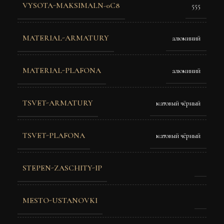
VYSOTA-MAKSIMALN-0C8
555
MATERIAL-ARMATURY
алюминий
MATERIAL-PLAFONA
алюминий
TSVET-ARMATURY
матовый чёрный
TSVET-PLAFONA
матовый чёрный
STEPEN-ZASCHITY-IP
MESTO-USTANOVKI