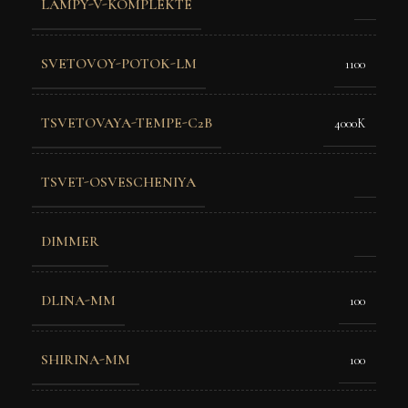
LAMPY-V-KOMPLEKTE
SVETOVOY-POTOK-LM
1100
TSVETOVAYA-TEMPE-C2B
4000K
TSVET-OSVESCHENIYA
DIMMER
DLINA-MM
100
SHIRINA-MM
100