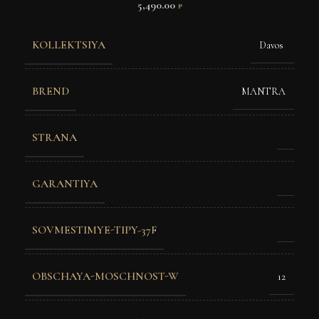
5,490.00
₽
KOLLEKTSIYA
Davos
BREND
MANTRA
STRANA
GARANTIYA
SOVMESTIMYE-TIPY-37F
OBSCHAYA-MOSCHNOST-W
12