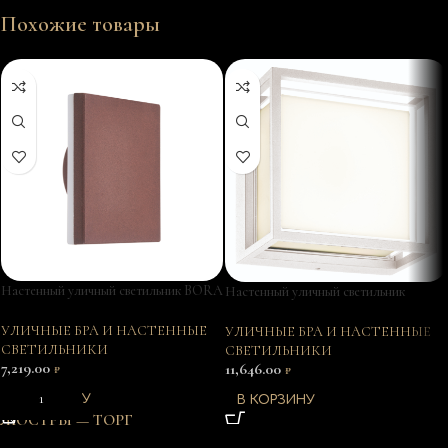
Похожие товары
Настенный уличный светильник BORA
Настенный уличный светильник
6539
CHAMONIX 7061
УЛИЧНЫЕ БРА И НАСТЕННЫЕ
УЛИЧНЫЕ БРА И НАСТЕННЫЕ
СВЕТИЛЬНИКИ
СВЕТИЛЬНИКИ
7,219.00
11,646.00
₽
₽
В КОРЗИНУ
В КОРЗИНУ
ЛЮСТРЫ — ТОРГ