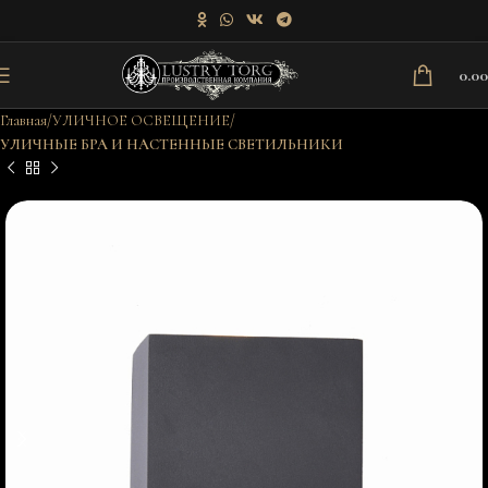
0.0
Главная
УЛИЧНОЕ ОСВЕЩЕНИЕ
УЛИЧНЫЕ БРА И НАСТЕННЫЕ СВЕТИЛЬНИКИ