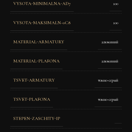
VYSOTA-MINIMALNA-AD7
100
VYSOTA-MAKSIMALN-0C8
100
MATERIAL-ARMATURY
алюминий
MATERIAL-PLAFONA
алюминий
TSVET-ARMATURY
темно-серый
TSVET-PLAFONA
темно-серый
STEPEN-ZASCHITY-IP