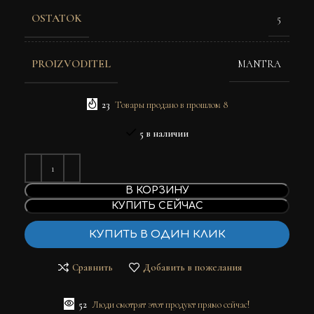
OSTATOK
5
PROIZVODITEL
MANTRA
23
Товары продано в прошлом 8
5 в наличии
В КОРЗИНУ
КУПИТЬ СЕЙЧАС
КУПИТЬ В ОДИН КЛИК
Сравнить
Добавить в пожелания
52
Люди смотрят этот продукт прямо сейчас!