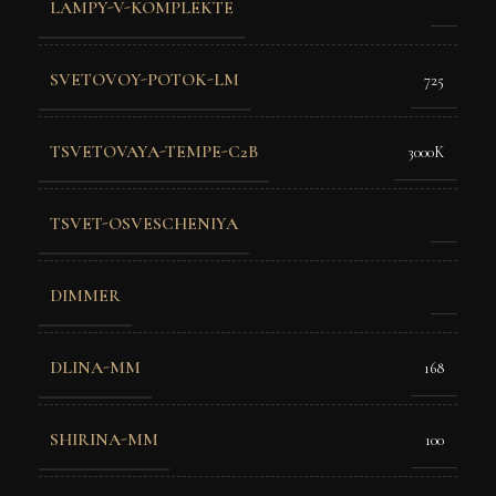
LAMPY-V-KOMPLEKTE
SVETOVOY-POTOK-LM
725
TSVETOVAYA-TEMPE-C2B
3000K
TSVET-OSVESCHENIYA
DIMMER
DLINA-MM
168
SHIRINA-MM
100