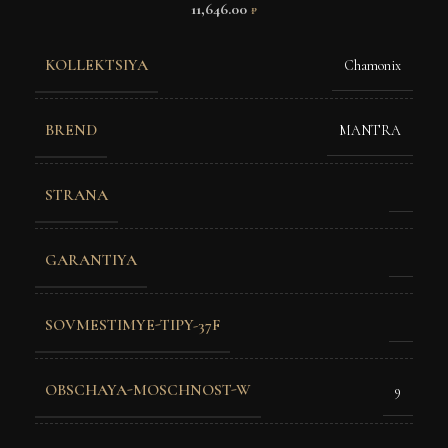
11,646.00
₽
KOLLEKTSIYA
Chamonix
BREND
MANTRA
STRANA
GARANTIYA
SOVMESTIMYE-TIPY-37F
OBSCHAYA-MOSCHNOST-W
9