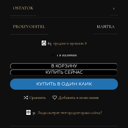
OSTATOK
1
PROIZVODITEL
MANTRA
65
продано в прошлом 8
1 в наличии
В КОРЗИНУ
КУПИТЬ СЕЙЧАС
КУПИТЬ В ОДИН КЛИК
Сравнить
Добавить в пожелания
31
Люди смотрят этот продукт прямо сейчас!