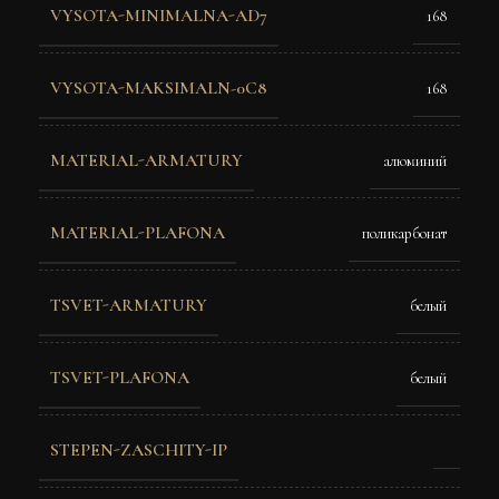
VYSOTA-MINIMALNA-AD7
168
VYSOTA-MAKSIMALN-0C8
168
MATERIAL-ARMATURY
алюминий
MATERIAL-PLAFONA
поликарбонат
TSVET-ARMATURY
белый
TSVET-PLAFONA
белый
STEPEN-ZASCHITY-IP