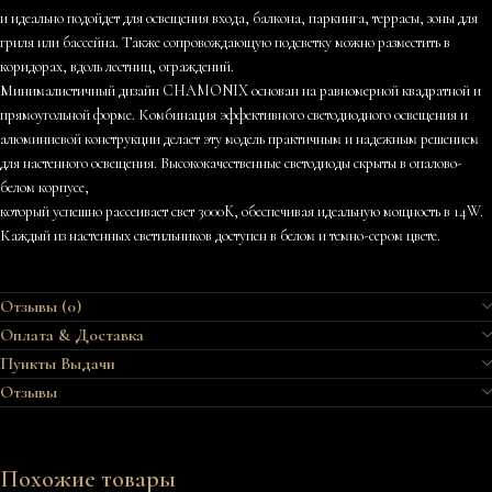
и идеально подойдет для освещения входа, балкона, паркинга, террасы, зоны для
гриля или бассейна. Также сопровождающую подсветку можно разместить в
коридорах, вдоль лестниц, ограждений.
Минималистичный дизайн CHAMONIX основан на равномерной квадратной и
прямоугольной форме. Комбинация эффективного светодиодного освещения и
алюминиевой конструкции делает эту модель практичным и надежным решением
для настенного освещения. Высококачественные светодиоды скрыты в опалово-
белом корпусе,
который успешно рассеивает свет 3000K, обеспечивая идеальную мощность в 14W.
Каждый из настенных светильников доступен в белом и темно-сером цвете.
Отзывы (0)
Оплата & Доставка
Пункты Выдачи
Отзывы
Похожие товары