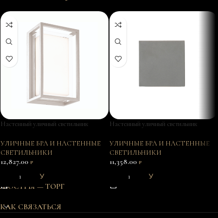
Настенный уличный светильник
Настенный уличный светильник
CHAMONIX 7063
DAVOS 7435
УЛИЧНЫЕ БРА И НАСТЕННЫЕ
УЛИЧНЫЕ БРА И НАСТЕННЫЕ
СВЕТИЛЬНИКИ
СВЕТИЛЬНИКИ
12,827.00
11,358.00
₽
₽
В КОРЗИНУ
В КОРЗИНУ
ЛЮСТРЫ — ТОРГ
КАК СВЯЗАТЬСЯ