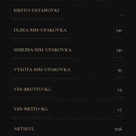
MESTO-USTANOVKI
DLINA-MM-UPAKOVKA
230
SHIRINA-MM-UPAKOVKA
230
VYSOTA-MM-UPAKOVKA
95
VES-BRUTTO-KG
1.9
VES-NETTO-KG
1.7
ARTIKUL
7056