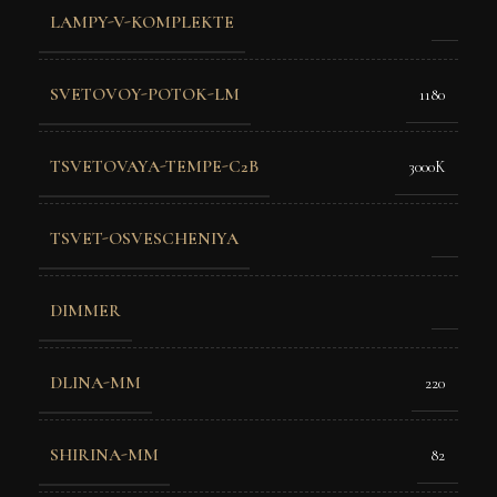
LAMPY-V-KOMPLEKTE
SVETOVOY-POTOK-LM
1180
TSVETOVAYA-TEMPE-C2B
3000K
TSVET-OSVESCHENIYA
DIMMER
DLINA-MM
220
SHIRINA-MM
82