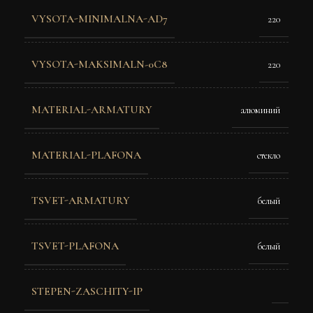
VYSOTA-MINIMALNA-AD7
220
VYSOTA-MAKSIMALN-0C8
220
MATERIAL-ARMATURY
алюминий
MATERIAL-PLAFONA
стекло
TSVET-ARMATURY
белый
TSVET-PLAFONA
белый
STEPEN-ZASCHITY-IP