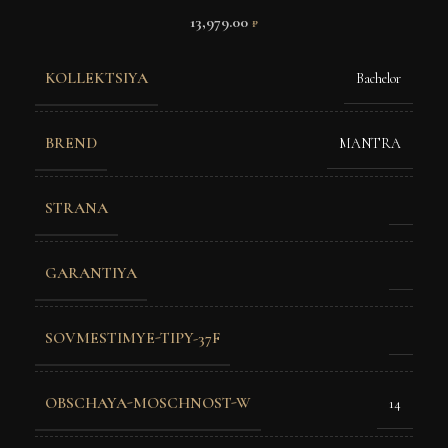
13,979.00
₽
KOLLEKTSIYA
Bachelor
BREND
MANTRA
STRANA
GARANTIYA
SOVMESTIMYE-TIPY-37F
OBSCHAYA-MOSCHNOST-W
14