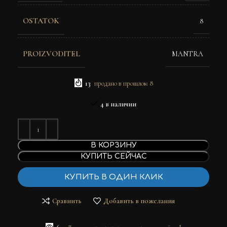
OSTATOK
8
PROIZVODITEL
MANTRA
13
продано в прошлом 8
4 в наличии
В КОРЗИНУ
КУПИТЬ СЕЙЧАС
КУПИТЬ В ОДИН КЛИК
Сравнить
Добавить в пожелания