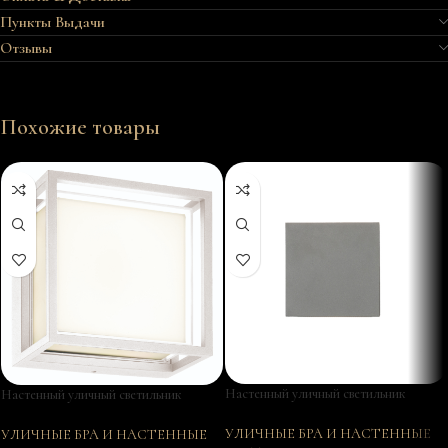
Пункты Выдачи
Отзывы
Похожие товары
Настенный уличный светильник
Настенный уличный светильник
DAVOS 7435
CHAMONIX 7061
УЛИЧНЫЕ БРА И НАСТЕННЫЕ
УЛИЧНЫЕ БРА И НАСТЕННЫЕ