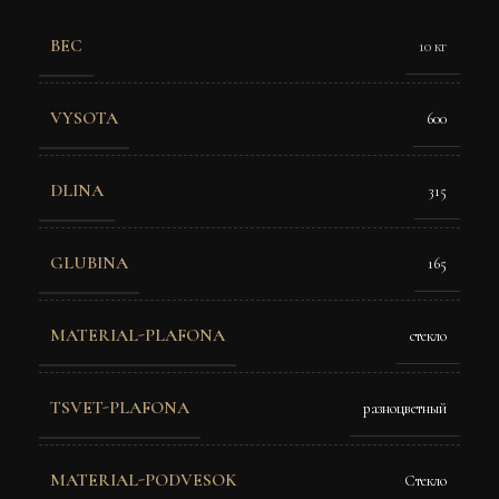
ВЕС
10 кг
VYSOTA
600
DLINA
315
GLUBINA
165
MATERIAL-PLAFONA
стекло
TSVET-PLAFONA
разноцветный
MATERIAL-PODVESOK
Стекло