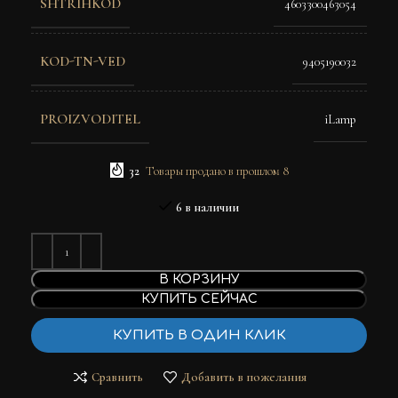
SHTRIHKOD
4603300463054
KOD-TN-VED
9405190032
PROIZVODITEL
iLamp
32
Товары продано в прошлом 8
6 в наличии
В КОРЗИНУ
КУПИТЬ СЕЙЧАС
КУПИТЬ В ОДИН КЛИК
Сравнить
Добавить в пожелания