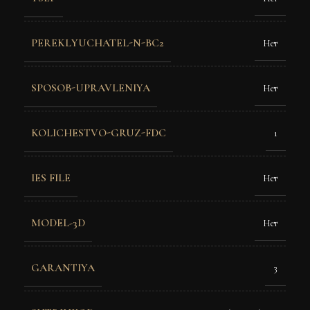
PEREKLYUCHATEL-N-BC2
Нет
SPOSOB-UPRAVLENIYA
Нет
KOLICHESTVO-GRUZ-FDC
1
IES FILE
Нет
MODEL-3D
Нет
GARANTIYA
3