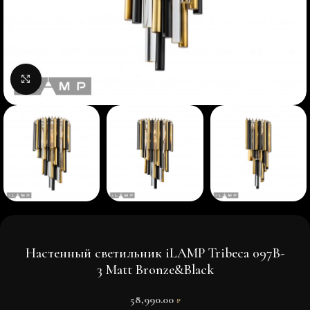
Нажмите, чтобы увеличить изображение
Настенный светильник iLAMP Tribeca 097B-
3 Matt Bronze&Black
58,990.00
₽