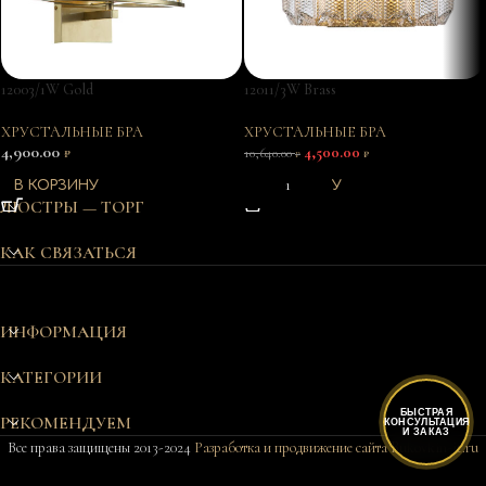
12003/1W Gold
12011/3W Brass
ХРУСТАЛЬНЫЕ БРА
ХРУСТАЛЬНЫЕ БРА
4,900.00
4,500.00
₽
10,640.00
₽
₽
В КОРЗИНУ
В КОРЗИНУ
ЛЮСТРЫ — ТОРГ
КАК СВЯЗАТЬСЯ
ИНФОРМАЦИЯ
КАТЕГОРИИ
БЫСТРАЯ
РЕКОМЕНДУЕМ
КОНСУЛЬТАЦИЯ
И ЗАКАЗ
Все права защищены 2013-2024
Разработка и продвижение сайта Bukovkin-it.ru