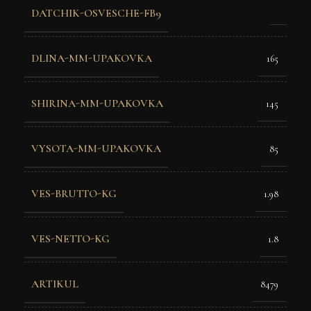
DATCHIK-OSVESCHE-FB9
DLINA-MM-UPAKOVKA
165
SHIRINA-MM-UPAKOVKA
145
VYSOTA-MM-UPAKOVKA
85
VES-BRUTTO-KG
1.98
VES-NETTO-KG
1.8
ARTIKUL
8479