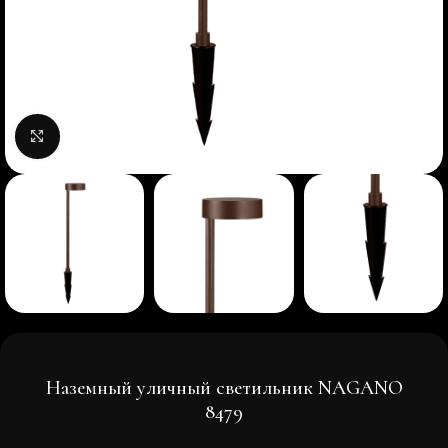
Нажмите, чтобы увеличить изображение
Наземный уличный светильник NAGANO
8479