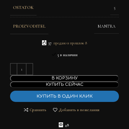
OSTATOK
5
PROIZVODITEL
MANTRA
37
продано в прошлом 8
5 в наличии
В КОРЗИНУ
КУПИТЬ СЕЙЧАС
КУПИТЬ В ОДИН КЛИК
Сравнить
Добавить в пожелания
48