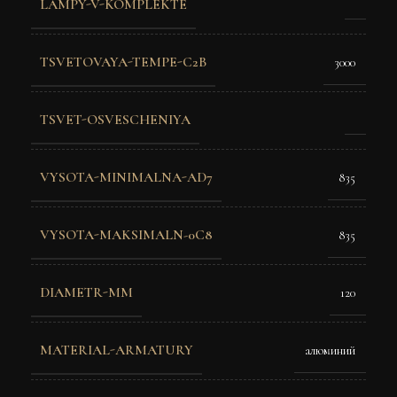
LAMPY-V-KOMPLEKTE
TSVETOVAYA-TEMPE-C2B
3000
TSVET-OSVESCHENIYA
VYSOTA-MINIMALNA-AD7
835
VYSOTA-MAKSIMALN-0C8
835
DIAMETR-MM
120
MATERIAL-ARMATURY
алюминий