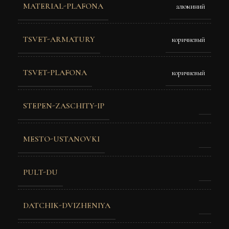
MATERIAL-PLAFONA
алюминий
TSVET-ARMATURY
коричневый
TSVET-PLAFONA
коричневый
STEPEN-ZASCHITY-IP
MESTO-USTANOVKI
PULT-DU
DATCHIK-DVIZHENIYA