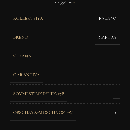
10,598.00
₽
KOLLEKTSIYA
NAGANO
BREND
MANTRA
STRANA
GARANTIYA
SOVMESTIMYE-TIPY-37F
OBSCHAYA-MOSCHNOST-W
7