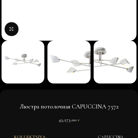
Нажмите, чтобы увеличить изображение
Люстра потолочная CAPUCCINA 7572
43,273.00
₽
KOLLEKTSIYA
CAPUCCINA