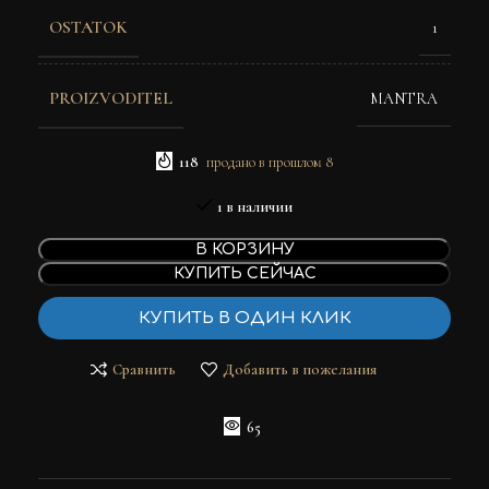
OSTATOK
1
PROIZVODITEL
MANTRA
118
продано в прошлом 8
1 в наличии
В КОРЗИНУ
КУПИТЬ СЕЙЧАС
КУПИТЬ В ОДИН КЛИК
Сравнить
Добавить в пожелания
65