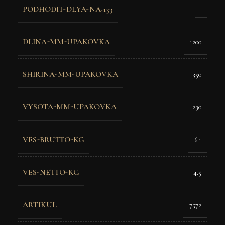
PODHODIT-DLYA-NA-133
DLINA-MM-UPAKOVKA
1200
SHIRINA-MM-UPAKOVKA
350
VYSOTA-MM-UPAKOVKA
230
VES-BRUTTO-KG
6.1
VES-NETTO-KG
4.5
ARTIKUL
7572