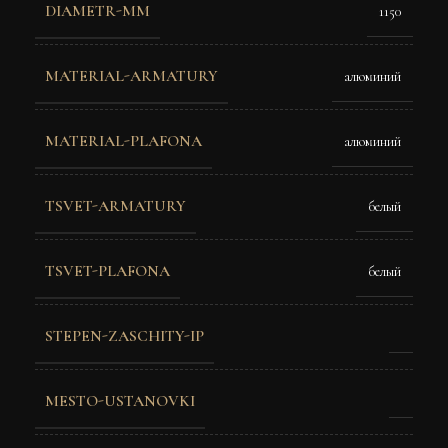
DIAMETR-MM
1150
MATERIAL-ARMATURY
алюминий
MATERIAL-PLAFONA
алюминий
TSVET-ARMATURY
белый
TSVET-PLAFONA
белый
STEPEN-ZASCHITY-IP
MESTO-USTANOVKI