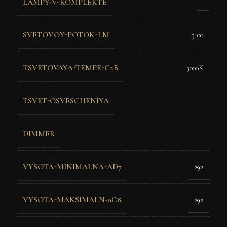
LAMPY-V-KOMPLEKTE
SVETOVOY-POTOK-LM
3100
TSVETOVAYA-TEMPE-C2B
3000K
TSVET-OSVESCHENIYA
DIMMER
VYSOTA-MINIMALNA-AD7
292
VYSOTA-MAKSIMALN-0C8
292