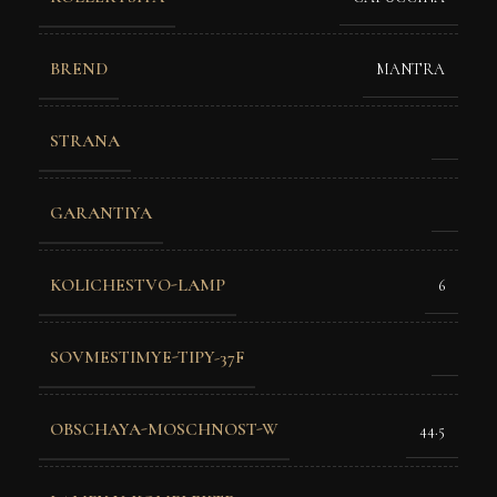
BREND
MANTRA
STRANA
GARANTIYA
KOLICHESTVO-LAMP
6
SOVMESTIMYE-TIPY-37F
OBSCHAYA-MOSCHNOST-W
44.5