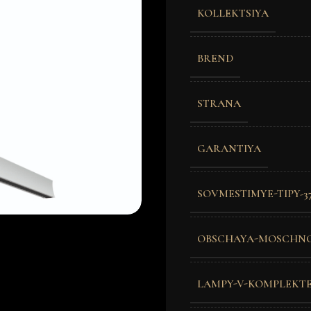
KOLLEKTSIYA
BREND
STRANA
GARANTIYA
SOVMESTIMYE-TIPY-3
OBSCHAYA-MOSCHN
LAMPY-V-KOMPLEKT