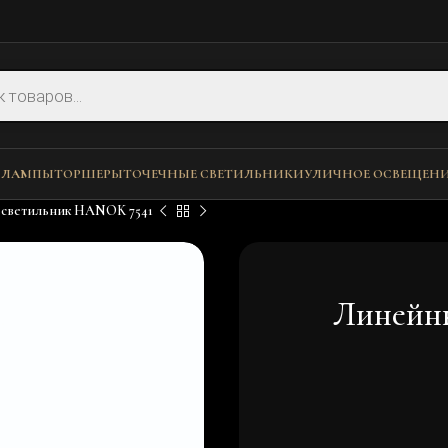
 ЛАМПЫ
ТОРШЕРЫ
ТОЧЕЧНЫЕ СВЕТИЛЬНИКИ
УЛИЧНОЕ ОСВЕЩЕН
светильник HANOK 7541
Линейны