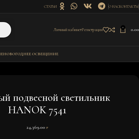
СТАТЬИ
О НАС
КОНТАКТЫ
0
0.0
Личный кабинет
Регистрация
ИЕ
НОВОГОДНЕЕ ОСВЕЩЕНИЕ
й подвесной светильник
HANOK 7541
24,369.00
₽