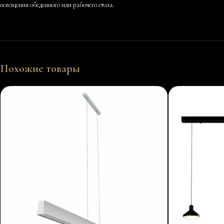
освещения обеденного или рабочего стола.
Похожие товары