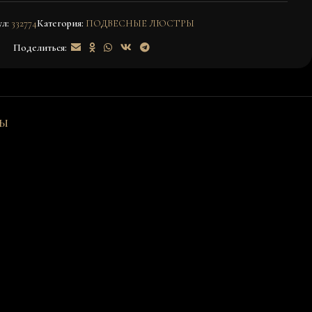
ул:
332774
Категория:
ПОДВЕСНЫЕ ЛЮСТРЫ
Поделиться:
ВЫ