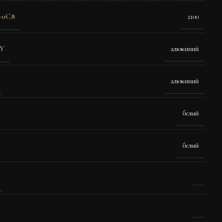
-0C8
2100
Y
алюминий
алюминий
белый
белый