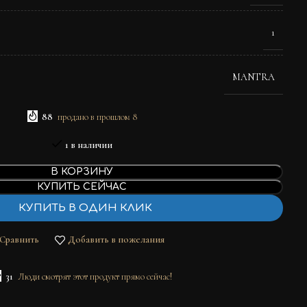
1
MANTRA
88
продано в прошлом 8
1 в наличии
В КОРЗИНУ
КУПИТЬ СЕЙЧАС
КУПИТЬ В ОДИН КЛИК
Сравнить
Добавить в пожелания
31
Люди смотрят этот продукт прямо сейчас!