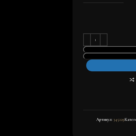
Артикул:
345229
Катег