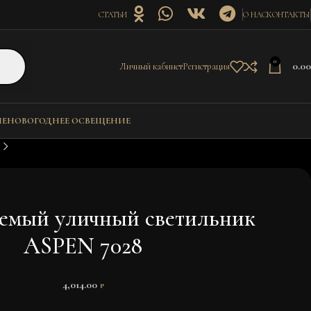
СТАТЬИ
О НАС
КОНТАКТЫ
0
0.0
Личный кабинет
Регистрация
ИЕ
НОВОГОДНЕЕ ОСВЕЩЕНИЕ
емый уличный светильник
ASPEN 7028
4,014.00
₽