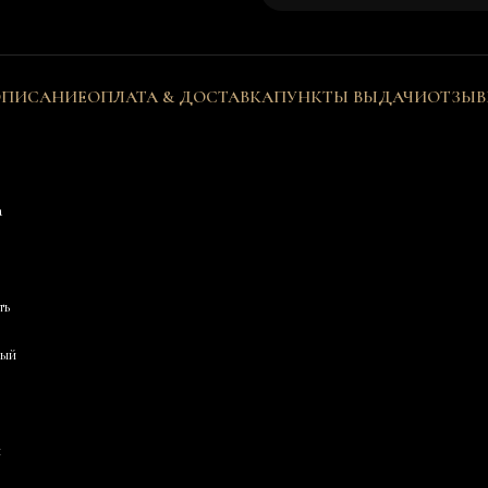
ПИСАНИЕ
ОПЛАТА & ДОСТАВКА
ПУНКТЫ ВЫДАЧИ
ОТЗЫ
а
ть
ный
и