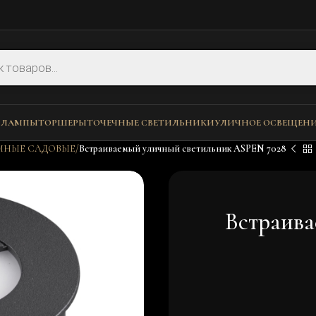
 ЛАМПЫ
ТОРШЕРЫ
ТОЧЕЧНЫЕ СВЕТИЛЬНИКИ
УЛИЧНОЕ ОСВЕЩЕН
МНЫЕ САДОВЫЕ
Встраиваемый уличный светильник ASPEN 7028
Встраива